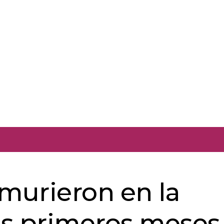
 murieron en la
eis primeros meses