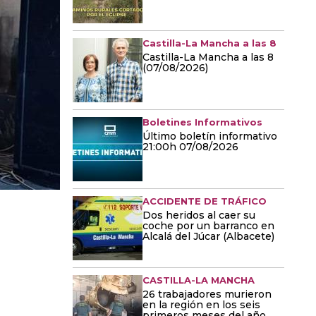
Castilla-La Mancha a las 8
Castilla-La Mancha a las 8
(07/08/2026)
Boletines Informativos
Último boletín informativo
21:00h 07/08/2026
ACCIDENTE DE TRÁFICO
Dos heridos al caer su
coche por un barranco en
Alcalá del Júcar (Albacete)
CASTILLA-LA MANCHA
26 trabajadores murieron
en la región en los seis
primeros meses del año