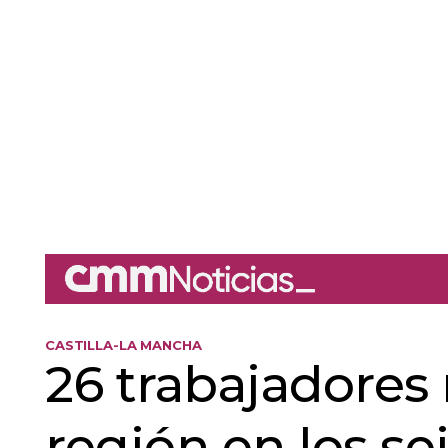
CASTILLA-LA MANCHA
26 trabajadores
región en los s