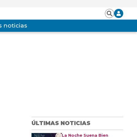
Iniciar
Buscar
sesión
 noticias
ÚLTIMAS NOTICIAS
La Noche Suena Bien