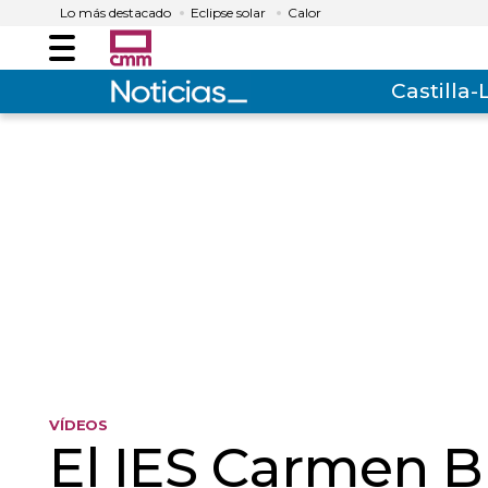
Lo más destacado
Eclipse solar
Calor
Menú
Castilla
VÍDEOS
El IES Carmen B