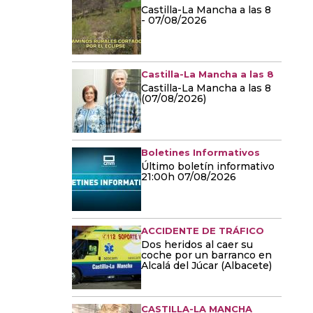
Castilla-La Mancha a las 8
- 07/08/2026
Castilla-La Mancha a las 8
Castilla-La Mancha a las 8
(07/08/2026)
Boletines Informativos
Último boletín informativo
21:00h 07/08/2026
ACCIDENTE DE TRÁFICO
Dos heridos al caer su
coche por un barranco en
Alcalá del Júcar (Albacete)
CASTILLA-LA MANCHA