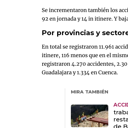
Se incrementaron también los acci
92 en jornada y 14 in itinere. Y ba
Por provincias y sector
En total se registraron 11.961 acci
itinere, 116 menos que en el mismo
registraron 4.270 accidentes, 2.30
Guadalajara y 1.334 en Cuenca.
MIRA TAMBIÉN
ACCI
trab
rest
de B