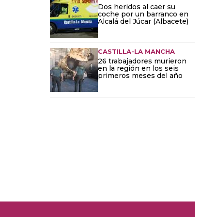
Dos heridos al caer su
coche por un barranco en
Alcalá del Júcar (Albacete)
CASTILLA-LA MANCHA
26 trabajadores murieron
en la región en los seis
primeros meses del año