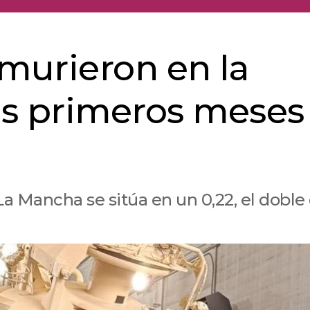
 murieron en la
eis primeros meses
-La Mancha se sitúa en un 0,22, el doble