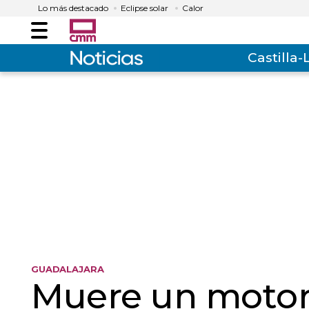
Lo más destacado
Eclipse solar
Calor
Menú
Castilla
GUADALAJARA
Muere un motoris