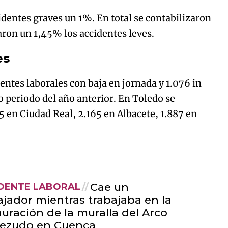
dentes graves un 1%. En total se contabilizaron
jaron un 1,45% los accidentes leves.
es
dentes laborales con baja en jornada y 1.076 in
 periodo del año anterior. En Toledo se
5 en Ciudad Real, 2.165 en Albacete, 1.887 en
Cae un
DENTE LABORAL
ajador mientras trabajaba en la
auración de la muralla del Arco
ezudo en Cuenca