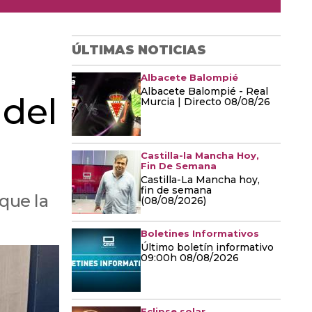
ÚLTIMAS NOTICIAS
Albacete Balompié
Albacete Balompié - Real
 del
Murcia | Directo 08/08/26
Castilla-la Mancha Hoy,
Fin De Semana
Castilla-La Mancha hoy,
fin de semana
 que la
(08/08/2026)
Boletines Informativos
Último boletín informativo
09:00h 08/08/2026
Eclipse solar