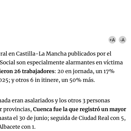
+A
-A
oral en Castilla-La Mancha publicados por el
 Social son especialmente alarmantes en víctima
ieron 26 trabajadores
: 20 en jornada, un 17%
25; y otros 6 in itinere, un 50% más.
Algo salió mal.
curred, please try again later.
rnada eran asalariados y los otros 3 personas
r provincias,
Cuenca fue la que registró un mayor
 hasta el 30 de junio; seguida de Ciudad Real con 5,
Try again
Albacete con 1.