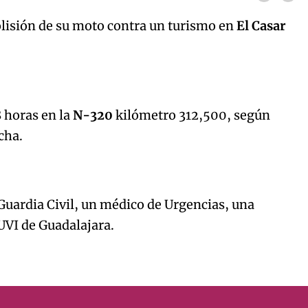
colisión de su moto contra un turismo en
El Casar
8 horas en la
N-320
kilómetro 312,500, según
ncha.
 Guardia Civil, un médico de Urgencias, una
UVI de Guadalajara.