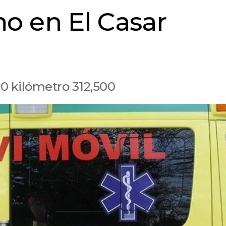
mo en El Casar
20 kilómetro 312,500