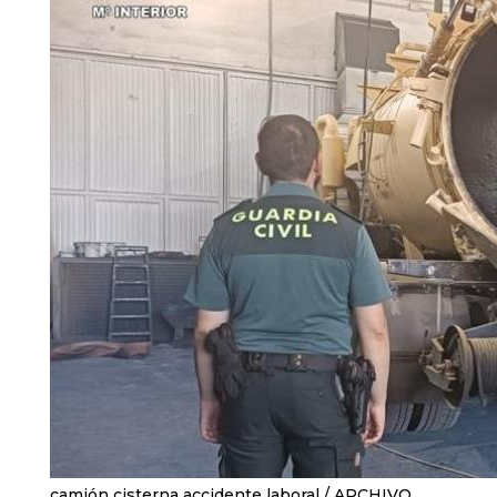
camión cisterna accidente laboral
ARCHIVO