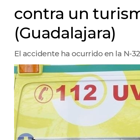
contra un turis
(Guadalajara)
El accidente ha ocurrido en la N-3