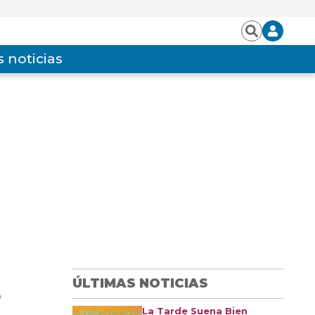
Iniciar
Buscar
sesión
 noticias
ÚLTIMAS NOTICIAS
r
La Tarde Suena Bien