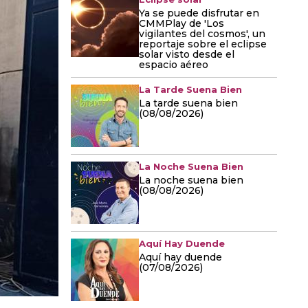
Ya se puede disfrutar en
CMMPlay de 'Los
vigilantes del cosmos', un
reportaje sobre el eclipse
solar visto desde el
espacio aéreo
La Tarde Suena Bien
La tarde suena bien
(08/08/2026)
La Noche Suena Bien
La noche suena bien
(08/08/2026)
Aquí Hay Duende
Aquí hay duende
(07/08/2026)