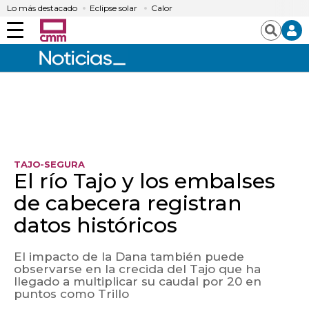
Lo más destacado
Eclipse solar
Calor
Menú
Buscar
TAJO-SEGURA
El río Tajo y los embalses
de cabecera registran
datos históricos
El impacto de la Dana también puede
observarse en la crecida del Tajo que ha
llegado a multiplicar su caudal por 20 en
puntos como Trillo