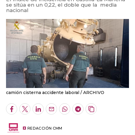
se sitúa en un 0,22, el doble que la media
nacional
camión cisterna accidente laboral
ARCHIVO
Facebook
Twitter
LinkedIn
Enviar
Whatsapp
Telegram
Copiar
por
URL
Email
del
artículo
REDACCIÓN CMM