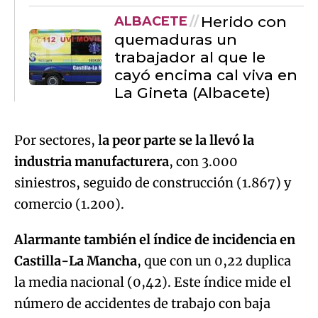
Herido con
ALBACETE
quemaduras un
trabajador al que le
cayó encima cal viva en
La Gineta (Albacete)
Por sectores, l
a peor parte se la llevó la
industria manufacturera
, con 3.000
siniestros, seguido de construcción (1.867) y
comercio (1.200).
Alarmante también el índice de incidencia en
Castilla-La Mancha
, que con un 0,22 duplica
la media nacional (0,42). Este índice mide el
número de accidentes de trabajo con baja