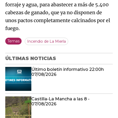
forraje y agua, para abastecer a más de 5.400
cabezas de ganado, que ya no disponen de
unos pactos completamente calcinados por el
fuego.
Temas
Incendio de La Mierla
ÚLTIMAS NOTICIAS
Último boletín informativo 22:00h
07/08/2026
Castilla-La Mancha a las 8 -
07/08/2026