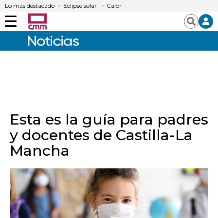
Lo más destacado
Eclipse solar
Calor
Menú
Buscar
Esta es la guía para padres
y docentes de Castilla-La
Mancha