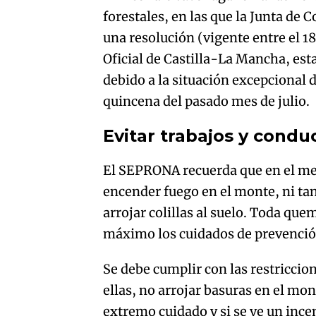
forestales, en las que la Junta de
una resolución (vigente entre el 18 
Oficial de Castilla-La Mancha, est
debido a la situación excepcional 
quincena del pasado mes de julio.
Evitar trabajos y condu
El SEPRONA recuerda que en el med
encender fuego en el monte, ni ta
arrojar colillas al suelo. Toda qu
máximo los cuidados de prevenció
Se debe cumplir con las restriccio
ellas, no arrojar basuras en el mo
extremo cuidado y si se ve un incen