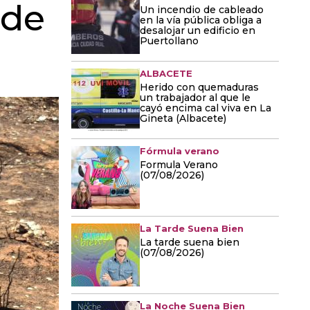
 de
Un incendio de cableado
en la vía pública obliga a
desalojar un edificio en
Puertollano
ALBACETE
Herido con quemaduras
un trabajador al que le
cayó encima cal viva en La
Gineta (Albacete)
Fórmula verano
Formula Verano
(07/08/2026)
La Tarde Suena Bien
La tarde suena bien
(07/08/2026)
La Noche Suena Bien