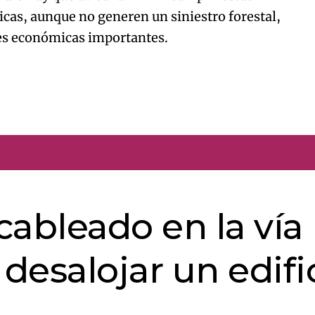
cas, aunque no generen un siniestro forestal,
nes económicas importantes.
cableado en la vía
 desalojar un edifi