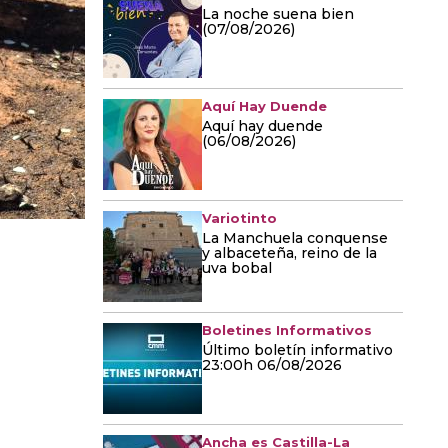
La noche suena bien
(07/08/2026)
Aquí Hay Duende
Aquí hay duende
(06/08/2026)
Variotinto
La Manchuela conquense
y albaceteña, reino de la
uva bobal
Boletines Informativos
Último boletín informativo
23:00h 06/08/2026
Ancha es Castilla-La