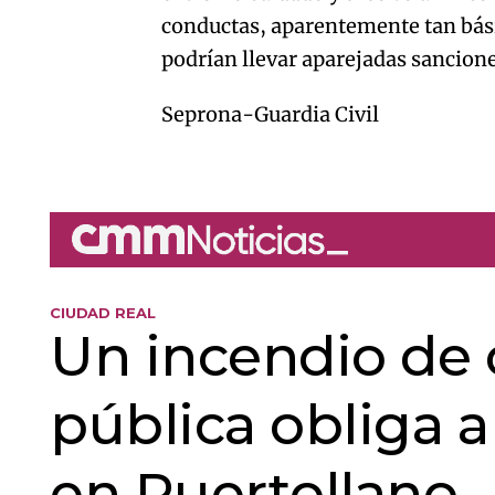
conductas, aparentemente tan bási
podrían llevar aparejadas sancio
Seprona-Guardia Civil
CIUDAD REAL
Un incendio de 
pública obliga a
en Puertollano