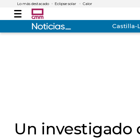
Lo más destacado
Eclipse solar
Calor
Menú
Castilla
Un investigado