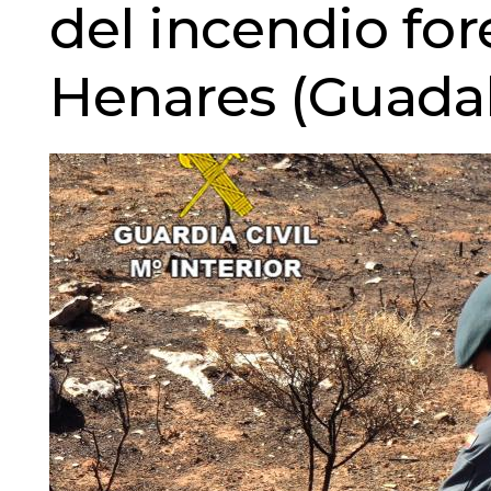
del incendio fo
Henares (Guadal