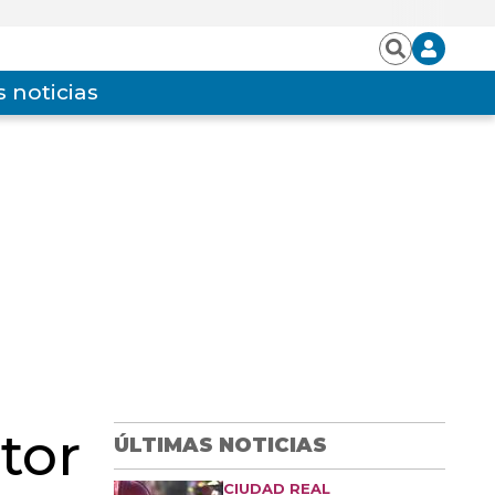
Iniciar
Buscar
sesión
 noticias
tor
ÚLTIMAS NOTICIAS
CIUDAD REAL