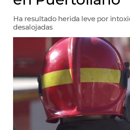
Ha resultado herida leve por into
desalojadas