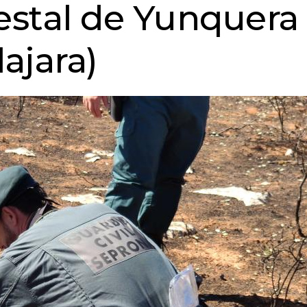
restal de Yunquera
ajara)