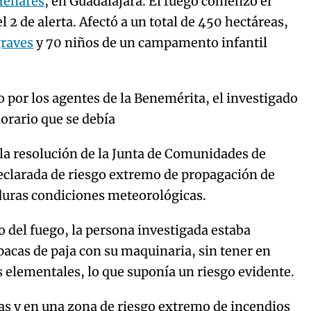
 Henares
, en Guadalajara. El fuego comenzó el
l 2 de alerta. Afectó a un total de 450 hectáreas,
graves
y 70 niños de un campamento infantil
o por los agentes de la Benemérita, el investigado
horario que se debía
 la resolución de la Junta de Comunidades de
eclarada de riesgo extremo de propagación de
 duras condiciones meteorológicas.
o del fuego, la persona investigada estaba
pacas de paja con su maquinaria, sin tener en
 elementales, lo que suponía un riesgo evidente.
ras y en una zona de riesgo extremo de incendios