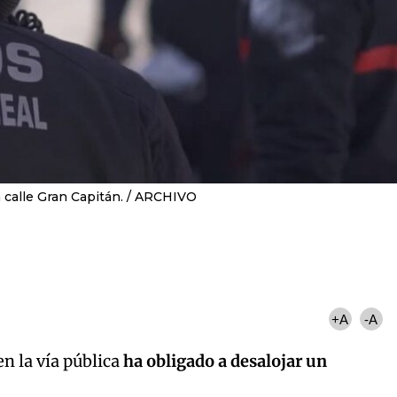
 calle Gran Capitán.
ARCHIVO
+A
-A
en la vía pública
ha obligado a desalojar un