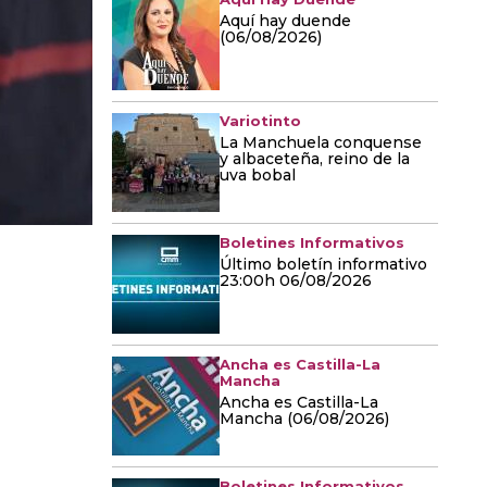
Aquí hay duende
(06/08/2026)
Variotinto
La Manchuela conquense
y albaceteña, reino de la
uva bobal
Boletines Informativos
Último boletín informativo
23:00h 06/08/2026
Ancha es Castilla-La
Mancha
Ancha es Castilla-La
Mancha (06/08/2026)
Boletines Informativos