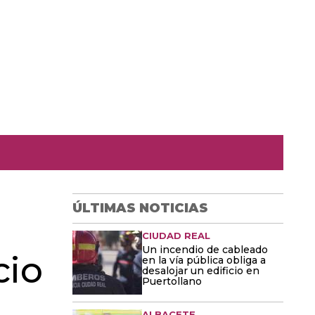
ÚLTIMAS NOTICIAS
CIUDAD REAL
Un incendio de cableado
cio
en la vía pública obliga a
desalojar un edificio en
Puertollano
ALBACETE