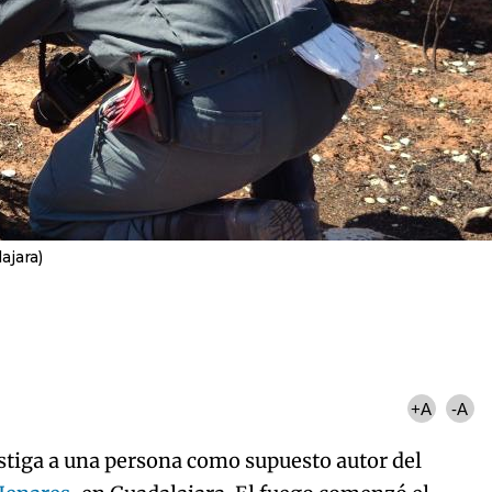
ajara)
+A
-A
estiga a una persona como supuesto autor del