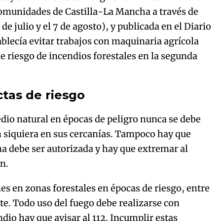
 Comunidades de Castilla-La Mancha a través de
de julio y el 7 de agosto), y publicada en el Diario
ablecía evitar trabajos con maquinaria agrícola
de riesgo de incendios forestales en la segunda
ctas de riesgo
io natural en épocas de peligro nunca se debe
n siquiera en sus cercanías. Tampoco hay que
ema debe ser autorizada y hay que extremar al
n.
nes en zonas forestales en épocas de riesgo, entre
nte. Todo uso del fuego debe realizarse con
dio hay que avisar al 112. Incumplir estas