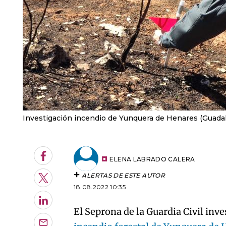
Investigación incendio de Yunquera de Henares (Guadal
Facebook
ELENA LABRADO CALERA
ALERTAS DE ESTE AUTOR
Twitter
18.08.2022 10:35
LinkedIn
El Seprona de la Guardia Civil inv