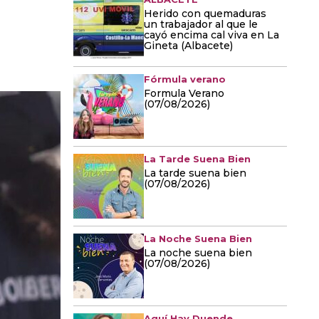
Herido con quemaduras
un trabajador al que le
cayó encima cal viva en La
Gineta (Albacete)
Fórmula verano
Formula Verano
(07/08/2026)
La Tarde Suena Bien
La tarde suena bien
(07/08/2026)
La Noche Suena Bien
La noche suena bien
(07/08/2026)
Aquí Hay Duende