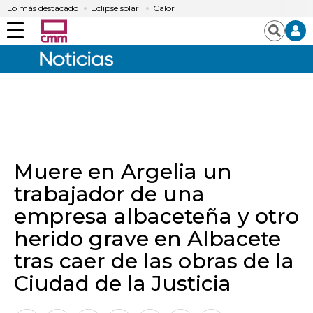
Lo más destacado
Eclipse solar
Calor
Menú
Buscar
Muere en Argelia un
trabajador de una
empresa albaceteña y otro
herido grave en Albacete
tras caer de las obras de la
Ciudad de la Justicia