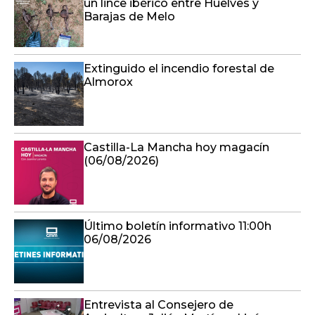
un lince ibérico entre Huelves y
Barajas de Melo
Extinguido el incendio forestal de
Almorox
Castilla-La Mancha hoy magacín
(06/08/2026)
Último boletín informativo 11:00h
06/08/2026
Entrevista al Consejero de