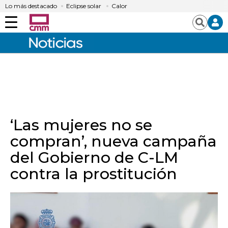
Lo más destacado
Eclipse solar
Calor
Menú
Buscar
‘Las mujeres no se
compran’, nueva campaña
del Gobierno de C-LM
contra la prostitución