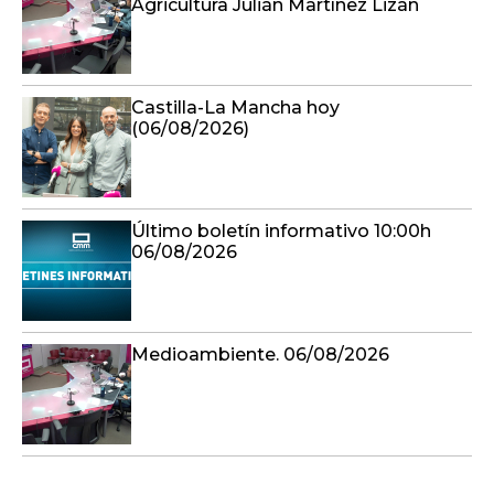
Agricultura Julián Martínez Lizán
Castilla-La Mancha hoy
(06/08/2026)
Último boletín informativo 10:00h
06/08/2026
Medioambiente. 06/08/2026