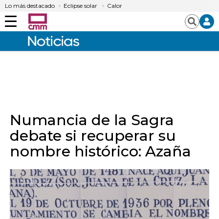
Lo más destacado
Eclipse solar
Calor
Menú
Buscar
Numancia de la Sagra
debate si recuperar su
nombre histórico: Azaña