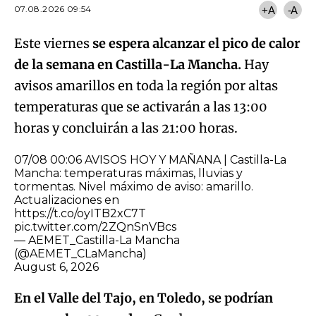
07.08.2026 09:54
+A
-A
Este viernes
se espera alcanzar el pico de calor
de la semana en Castilla-La Mancha.
Hay
avisos amarillos en toda la región por altas
temperaturas que se activarán a las 13:00
horas y concluirán a las 21:00 horas.
07/08 00:06 AVISOS HOY Y MAÑANA | Castilla-La
Mancha: temperaturas máximas, lluvias y
tormentas. Nivel máximo de aviso: amarillo.
Actualizaciones en
https://t.co/oyITB2xC7T
pic.twitter.com/2ZQnSnVBcs
— AEMET_Castilla-La Mancha
(@AEMET_CLaMancha)
August 6, 2026
En el Valle del Tajo, en Toledo, se podrían