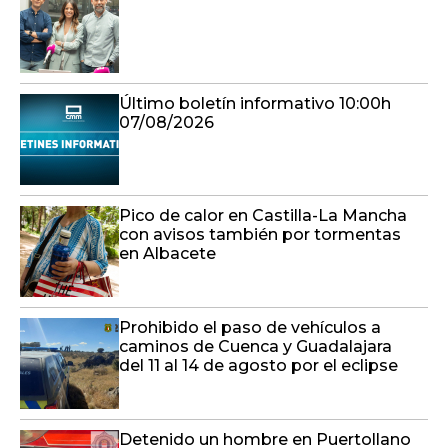
Último boletín informativo 10:00h
07/08/2026
Pico de calor en Castilla-La Mancha
con avisos también por tormentas
en Albacete
Prohibido el paso de vehículos a
caminos de Cuenca y Guadalajara
del 11 al 14 de agosto por el eclipse
Detenido un hombre en Puertollano