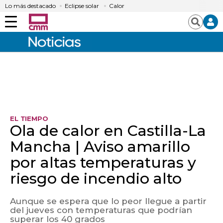
Lo más destacado
Eclipse solar
Calor
Menú
Buscar
EL TIEMPO
Ola de calor en Castilla-La
Mancha | Aviso amarillo
por altas temperaturas y
riesgo de incendio alto
Aunque se espera que lo peor llegue a partir
del jueves con temperaturas que podrían
superar los 40 grados