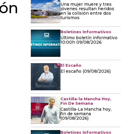
ión
Una mujer muere y tres
jóvenes resultan heridos
en la colisión entre dos
turismos
Boletines Informativos
Último boletín informativo
10:00h 09/08/2026
El Escaño
El escaño (09/08/2026)
Castilla-la Mancha Hoy,
Fin De Semana
Castilla-La Mancha hoy,
fin de semana
(09/08/2026)
Boletines Informativos