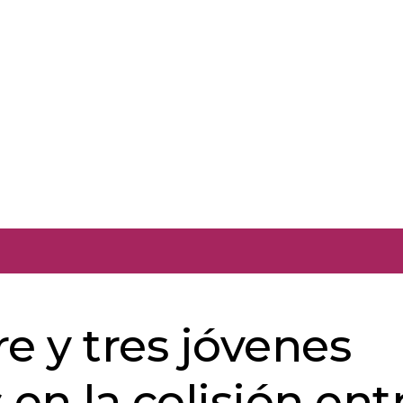
 y tres jóvenes
 en la colisión ent