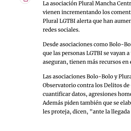
Copiar
La asociación Plural Mancha Cent
URL
vienen incrementando los comentar
del
artículo
Plural LGTBI alerta que han aumen
redes sociales.
Desde asociaciones como Bolo-Bolo
que las personas LGTBI se vayan a
aseguran, tienen más recursos en 
Las asociaciones Bolo-Bolo y Plu
Observatorio contra los Delitos d
cuantificar datos, agresiones hom
Además piden también que se elab
les proteja, dicen, "ante la llegad