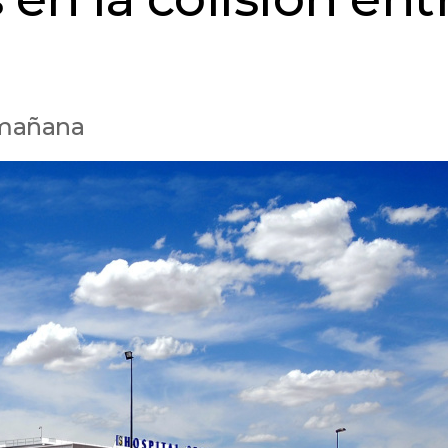
a mañana