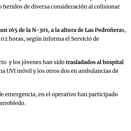
o heridos de diversa consideración al colisionar
km 165 de la N-301, a la altura de Las Pedroñera
s,
6:02 horas, según informa el Servicio de
acto y los jóvenes han sido
trasladados al hospital
una UVI móvil y los otros dos en ambulancias de
de emergencia, en el operativo han participado
larrobledo.