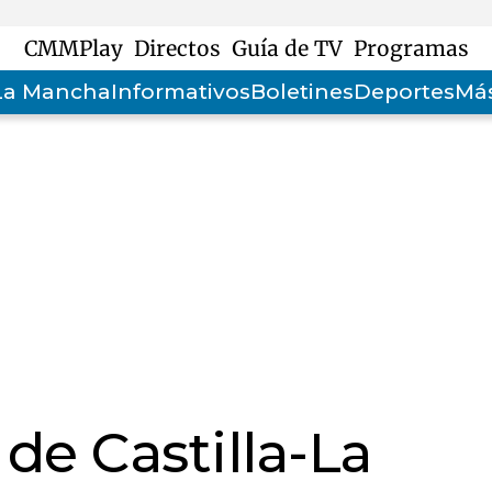
CMMPlay
Directos
Guía de TV
Programas
-La Mancha
Informativos
Boletines
Deportes
Más
 de Castilla-La