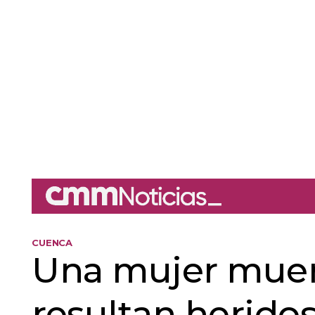
CUENCA
Una mujer muere
resultan heridos