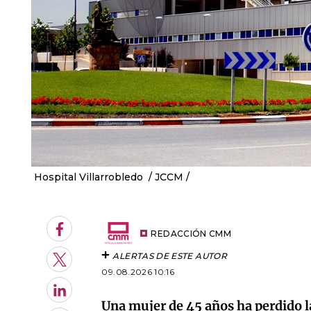
Hospital Villarrobledo
JCCM /
Facebook
REDACCIÓN CMM
ALERTAS DE ESTE AUTOR
Twitter
09.08.2026 10:16
LinkedIn
Una mujer de 45 años ha perdido l