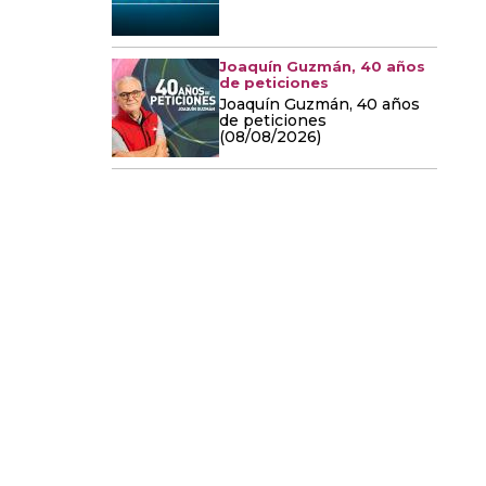
Joaquín Guzmán, 40 años
de peticiones
Joaquín Guzmán, 40 años
de peticiones
(08/08/2026)