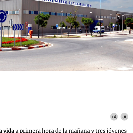
+A
-A
a vida
a primera hora de la mañana y tres jóvenes