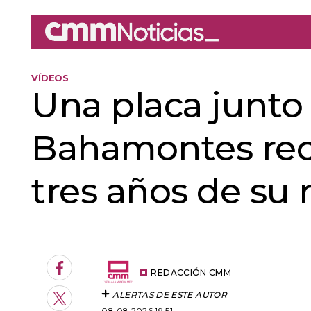
VÍDEOS
Una placa junto 
Bahamontes recue
tres años de su
An error oc
Facebook
REDACCIÓN CMM
ALERTAS DE ESTE AUTOR
Twitter
08.08.2026 19:51