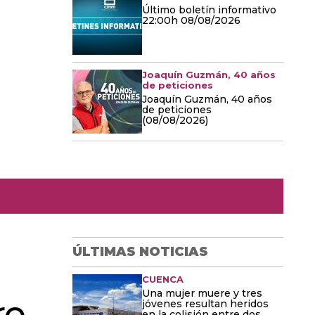
Último boletín informativo
22:00h 08/08/2026
Joaquín Guzmán, 40 años
de peticiones
Joaquín Guzmán, 40 años
de peticiones
(08/08/2026)
ÚLTIMAS NOTICIAS
CUENCA
Una mujer muere y tres
re
jóvenes resultan heridos
en la colisión entre dos