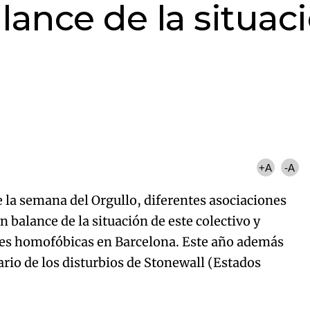
ance de la situac
+A
-A
 la semana del Orgullo, diferentes asociaciones
balance de la situación de este colectivo y
nes homofóbicas en Barcelona. Este año además
io de los disturbios de Stonewall (Estados