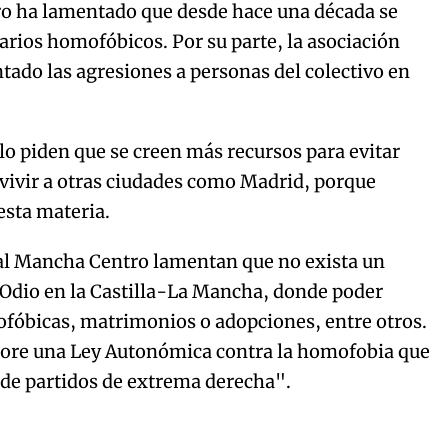
ro ha lamentado que desde hace una década se
ios homofóbicos. Por su parte, la asociación
tado las agresiones a personas del colectivo en
 piden que se creen más recursos para evitar
 vivir a otras ciudades como Madrid, porque
esta materia.
ral Mancha Centro lamentan que no exista un
e Odio en la Castilla-La Mancha, donde poder
ofóbicas, matrimonios o adopciones, entre otros.
ore una Ley Autonómica contra la homofobia que
a de partidos de extrema derecha".