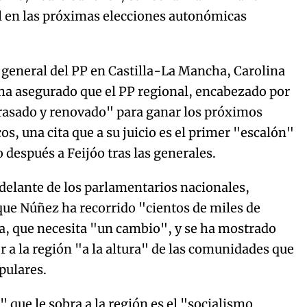
l en las próximas elecciones autonómicas
a general del PP en Castilla-La Mancha, Carolina
ha asegurado que el PP regional, encabezado por
rasado y renovado" para ganar los próximos
, una cita que a su juicio es el primer "escalón"
 después a Feijóo tras las generales.
 delante de los parlamentarios nacionales,
que Núñez ha recorrido "cientos de miles de
a, que necesita "un cambio", y se ha mostrado
 a la región "a la altura" de las comunidades que
pulares.
que le sobra a la región es el "socialismo