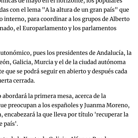
ómicas de mayo en el horizonte, los populares
as con el lema "A la altura de un gran país" que
o interno, para coordinar a los grupos de Alberto
enado, el Europarlamento y los parlamentos
autonómico, pues los presidentes de Andalucía, la
eón, Galicia, Murcia y el de la ciudad autónoma
e que se podrá seguir en abierto y después cada
uerta cerrada.
o abordará la primera mesa, acerca de la
 que preocupan a los españoles y Juanma Moreno,
, encabezará la que lleva por título 'recuperar la
 país'.