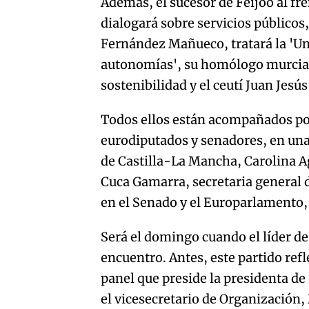
Además, el sucesor de Feijóo al fre
dialogará sobre servicios públicos,
Fernández Mañueco, tratará la 'Uni
autonomías', su homólogo murcia
sostenibilidad y el ceutí Juan Jesú
Todos ellos están acompañados po
eurodiputados y senadores, en una 
de Castilla-La Mancha, Carolina A
Cuca Gamarra, secretaria general d
en el Senado y el Europarlamento,
Será el domingo cuando el líder de
encuentro. Antes, este partido ref
panel que preside la presidenta d
el vicesecretario de Organización,