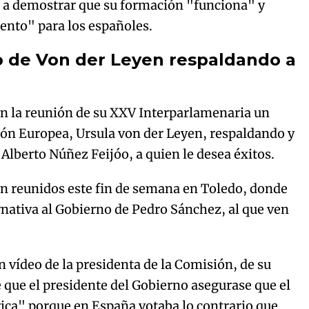
a a demostrar que su formación "funciona" y
ento" para los españoles.
o de Von der Leyen respaldando a
en la reunión de su XXV Interparlamenaria un
sión Europea, Ursula von der Leyen, respaldando y
 Alberto Núñez Feijóo, a quien le desea éxitos.
n reunidos este fin de semana en Toledo, donde
rnativa al Gobierno de Pedro Sánchez, al que ven
 vídeo de la presidenta de la Comisión, de su
 que el presidente del Gobierno asegurase que el
ica" porque en España votaba lo contrario que