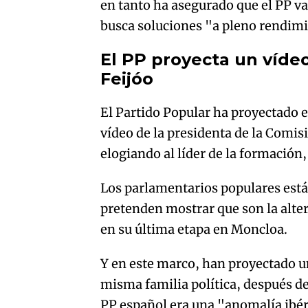
en tanto ha asegurado que el PP v
busca soluciones "a pleno rendimi
El PP proyecta un víde
Feijóo
El Partido Popular ha proyectado 
vídeo de la presidenta de la Comi
elogiando al líder de la formación,
Los parlamentarios populares está
pretenden mostrar que son la alte
en su última etapa en Moncloa.
Y en este marco, han proyectado un
misma familia política, después de
PP español era una "anomalía ibér