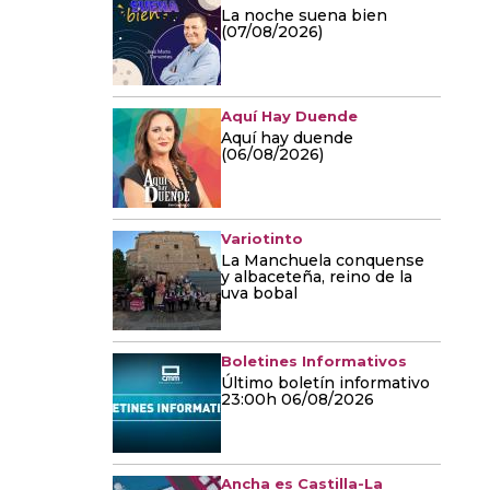
La noche suena bien
(07/08/2026)
Aquí Hay Duende
Aquí hay duende
(06/08/2026)
Variotinto
La Manchuela conquense
y albaceteña, reino de la
uva bobal
Boletines Informativos
Último boletín informativo
23:00h 06/08/2026
Ancha es Castilla-La