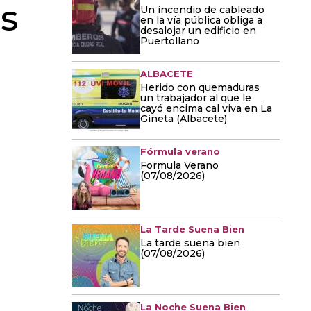
s
Un incendio de cableado
en la vía pública obliga a
desalojar un edificio en
Puertollano
ALBACETE
Herido con quemaduras
un trabajador al que le
cayó encima cal viva en La
Gineta (Albacete)
Fórmula verano
Formula Verano
(07/08/2026)
La Tarde Suena Bien
La tarde suena bien
(07/08/2026)
La Noche Suena Bien