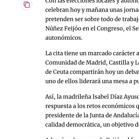
Con las elecciones locales y auton
Copiar
celebran hoy y mañana unas jornad
URL
pretenden ser sobre todo de trabaj
del
artículo
Núñez Feijóo en el Congreso, el S
autonómicos.
La cita tiene un marcado carácter 
Comunidad de Madrid, Castilla y L
de Ceuta compartirán hoy un debat
uno de ellos liderará una mesa a p
Así, la madrileña Isabel Díaz Ayus
respuesta a los retos económicos
presidente de la Junta de Andalucía
calidad democrática, un objetivo de