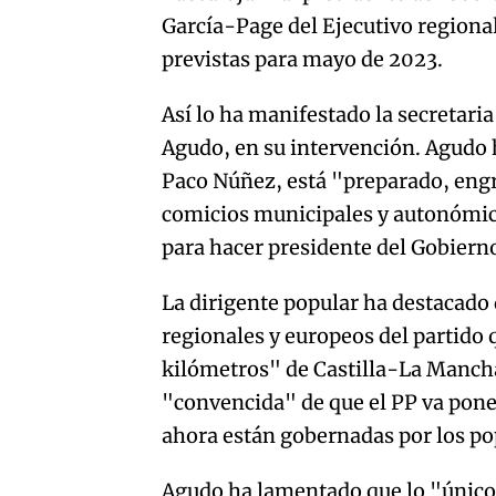
García-Page del Ejecutivo regiona
previstas para mayo de 2023.
Así lo ha manifestado la secretari
Agudo, en su intervención. Agudo 
Paco Núñez, está "preparado, eng
comicios municipales y autonómicos
para hacer presidente del Gobierno
La dirigente popular ha destacado
regionales y europeos del partido 
kilómetros" de Castilla-La Manch
"convencida" de que el PP va poner
ahora están gobernadas por los po
Agudo ha lamentado que lo "único" 