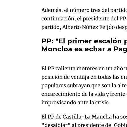
Además, el número tres del partido
continuación, el presidente del PP
partido, Alberto Núñez Feijóo des
PP: "El primer escalón 
Moncloa es echar a Pa
An error oc
El PP calienta motores en un año 
posición de ventaja en todas las en
populares subrayan que son la alte
encarecimiento de la vida y frente
improvisando ante la crisis.
El PP de Castilla-La Mancha ha so
"desalojar" al presidente del Gob