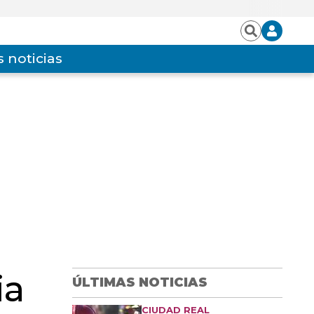
Iniciar
Buscar
sesión
 noticias
ia
ÚLTIMAS NOTICIAS
CIUDAD REAL