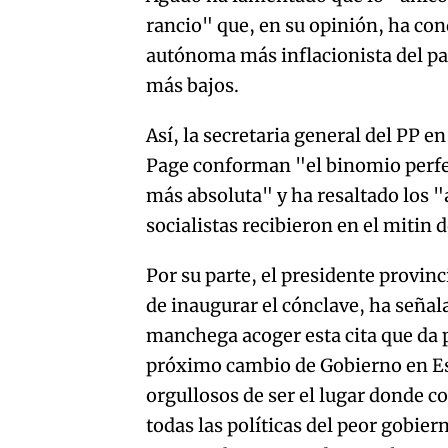
rancio" que, en su opinión, ha co
autónoma más inflacionista del país
más bajos.
Así, la secretaria general del PP 
Page conforman "el binomio perfec
más absoluta" y ha resaltado los 
socialistas recibieron en el mitin
Por su parte, el presidente provin
de inaugurar el cónclave, ha señal
manchega acoger esta cita que da p
próximo cambio de Gobierno en E
orgullosos de ser el lugar donde co
todas las políticas del peor gobi