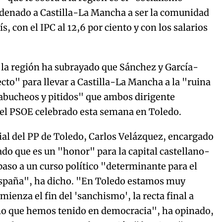
ndenado a Castilla-La Mancha a ser la comunidad
, con el IPC al 12,6 por ciento y con los salarios
en la región ha subrayado que Sánchez y García-
to" para llevar a Castilla-La Mancha a la "ruina
"abucheos y pitidos" que ambos dirigente
 del PSOE celebrado esta semana en Toledo.
cial del PP de Toledo, Carlos Velázquez, encargado
ado que es un "honor" para la capital castellano-
aso a un curso político "determinante para el
spaña", ha dicho. "En Toledo estamos muy
mienza el fin del 'sanchismo', la recta final a
erno que hemos tenido en democracia", ha opinado,