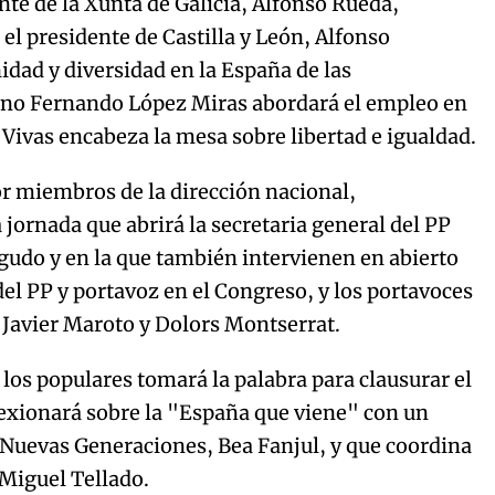
nte de la Xunta de Galicia, Alfonso Rueda,
 el presidente de Castilla y León, Alfonso
dad y diversidad en la España de las
no Fernando López Miras abordará el empleo en
s Vivas encabeza la mesa sobre libertad e igualdad.
r miembros de la dirección nacional,
jornada que abrirá la secretaria general del PP
gudo y en la que también intervienen en abierto
el PP y portavoz en el Congreso, y los portavoces
 Javier Maroto y Dolors Montserrat.
 los populares tomará la palabra para clausurar el
lexionará sobre la "España que viene" con un
e Nuevas Generaciones, Bea Fanjul, y que coordina
 Miguel Tellado.