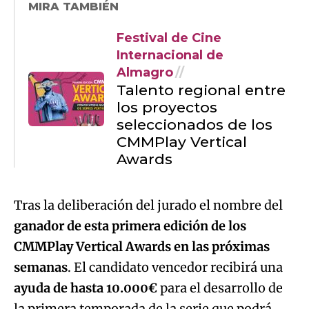
MIRA TAMBIÉN
Festival de Cine
Internacional de
Almagro
Talento regional entre
los proyectos
seleccionados de los
CMMPlay Vertical
Awards
Tras la deliberación del jurado el nombre del
ganador de esta primera edición de los
CMMPlay Vertical Awards en las próximas
semanas
. El candidato vencedor recibirá una
ayuda de hasta 10.000€
para el desarrollo de
la primera temporada de la serie que podrá