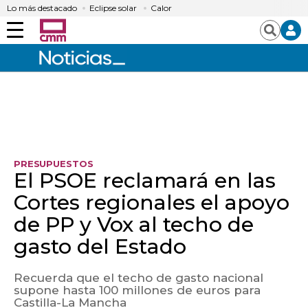
Lo más destacado
Eclipse solar
Calor
Menú
Buscar
PRESUPUESTOS
El PSOE reclamará en las
Cortes regionales el apoyo
de PP y Vox al techo de
gasto del Estado
Recuerda que el techo de gasto nacional
supone hasta 100 millones de euros para
Castilla-La Mancha