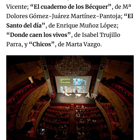
Vicente;
“El cuaderno de los Bécquer”
, de Mª
Dolores Gómez-Juárez Martínez-Pantoja;
“El
Santo del día”
, de Enrique Muñoz López;
“Donde caen los vivos”
, de Isabel Trujillo
Parra, y
“Chicos”
, de Marta Vazgo.