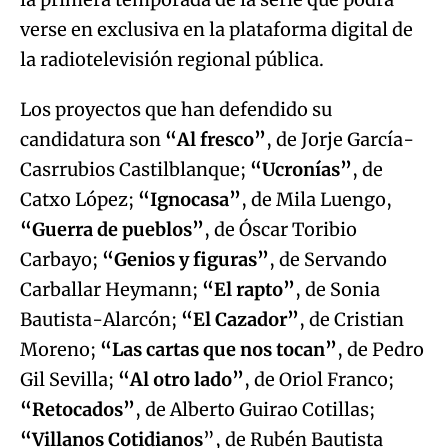
verse en exclusiva en la plataforma digital de
la radiotelevisión regional pública.
Los proyectos que han defendido su
candidatura son
“Al fresco”
, de Jorje García-
Casrrubios Castilblanque;
“Ucronías”
, de
Catxo López;
“Ignocasa”
, de Mila Luengo,
“Guerra de pueblos”
, de Óscar Toribio
Carbayo;
“Genios y figuras”
, de Servando
Carballar Heymann;
“El rapto”
, de Sonia
Bautista-Alarcón;
“El Cazador”
, de Cristian
Moreno;
“Las cartas que nos tocan”
, de Pedro
Gil Sevilla;
“Al otro lado”
, de Oriol Franco;
“Retocados”
, de Alberto Guirao Cotillas;
“Villanos Cotidianos
”, de Rubén Bautista