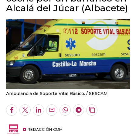
Alcalá del Júcar (Albacete)
Ambulancia de Soporte Vital Básico.
SESCAM
Facebook
Twitter
LinkedIn
Enviar
Whatsapp
Telegram
Copiar
por
URL
Email
del
artículo
REDACCIÓN CMM