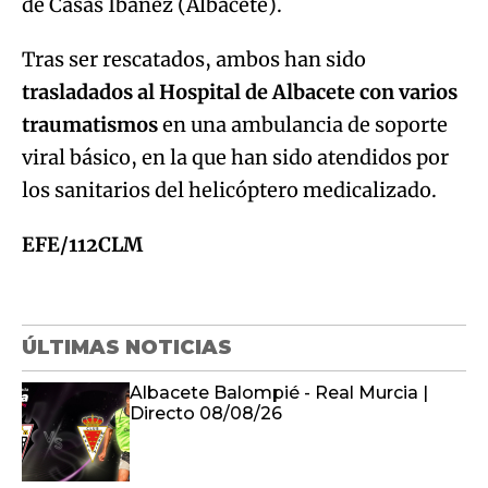
de Casas Ibáñez (Albacete).
Tras ser rescatados, ambos han sido
trasladados al Hospital de Albacete con varios
traumatismos
en una ambulancia de soporte
viral básico, en la que han sido atendidos por
los sanitarios del helicóptero medicalizado.
EFE/112CLM
ÚLTIMAS NOTICIAS
Albacete Balompié - Real Murcia |
Directo 08/08/26