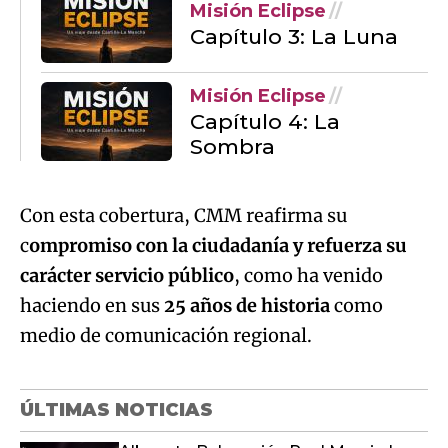
Misión Eclipse
Capítulo 3: La Luna
Misión Eclipse
Capítulo 4: La
Sombra
Con esta cobertura, CMM reafirma su
c
ompromiso con la ciudadanía y refuerza su
carácter servicio público
, como ha venido
haciendo en sus
25 años de historia
como
medio de comunicación regional.
ÚLTIMAS NOTICIAS