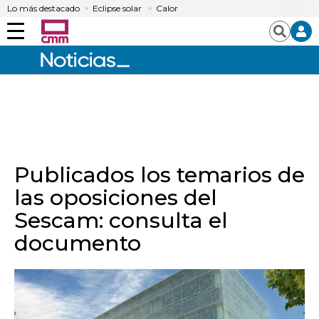
Lo más destacado
Eclipse solar
Calor
Menú
Buscar
Publicados los temarios de
las oposiciones del
Sescam: consulta el
documento