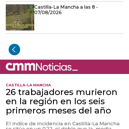
Castilla-La Mancha a las 8 -
07/08/2026
CASTILLA-LA MANCHA
26 trabajadores murieron
en la región en los seis
primeros meses del año
El índice de incidencia en Castilla-La Mancha
se sitúa en un 0,22, el doble que la media