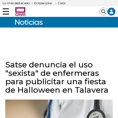
Lo más destacado
Eclipse solar
Calor
Menú
Buscar
Satse denuncia el uso
"sexista" de enfermeras
para publicitar una fiesta
de Halloween en Talavera