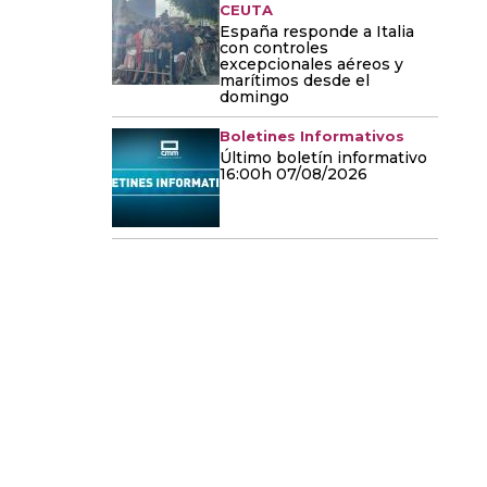
CEUTA
España responde a Italia
con controles
excepcionales aéreos y
marítimos desde el
domingo
Boletines Informativos
Último boletín informativo
16:00h 07/08/2026