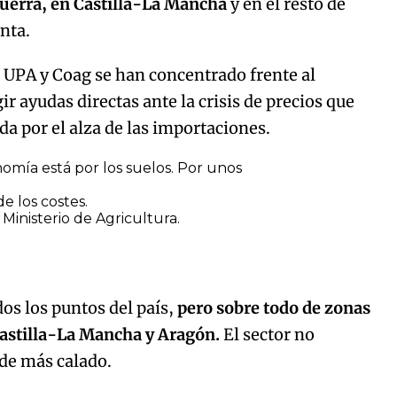
 guerra, en Castilla-La Mancha
y en el resto de
enta.
, UPA y Coag se han concentrado frente al
ir ayudas directas ante la crisis de precios que
da por el alza de las importaciones.
nomía está por los suelos. Por unos
de los costes.
 Ministerio de Agricultura.
dos los puntos del país,
pero sobre todo de zonas
 Castilla-La Mancha y Aragón.
El sector no
de más calado.