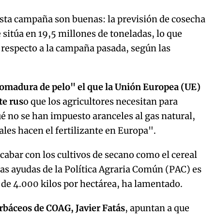
esta campaña son buenas: la previsión de cosecha
 sitúa en 19,5 millones de toneladas, lo que
respecto a la campaña pasada, según las
tomadura de pelo" el que la Unión Europea (UE)
te rus
o que los agricultores necesitan para
é no se han impuesto aranceles al gas natural,
ales hacen el fertilizante en Europa".
abar con los cultivos de secano como el cereal
las ayudas de la Política Agraria Común (PAC) es
 de 4.000 kilos por hectárea, ha lamentado.
rbáceos de COAG, Javier Fatás
, apuntan a que