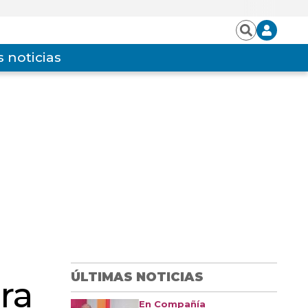
Iniciar
Buscar
sesión
 noticias
ÚLTIMAS NOTICIAS
ra
En Compañía