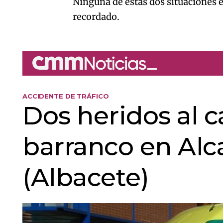
Ninguna de estas dos situaciones e
recordado.
ACCIDENTE DE TRÁFICO
Dos heridos al 
barranco en Alca
(Albacete)