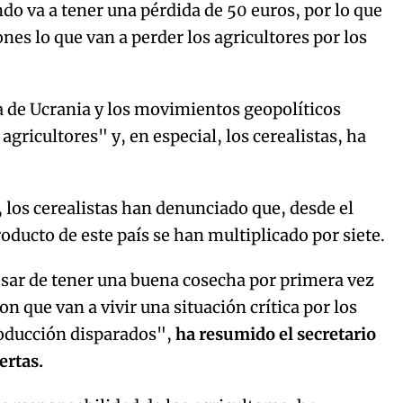
do va a tener una pérdida de 50 euros, por lo que
nes lo que van a perder los agricultores por los
a de Ucrania y los movimientos geopolíticos
gricultores" y, en especial, los cerealistas, ha
, los cerealistas han denunciado que, desde el
producto de este país se han multiplicado por siete.
esar de tener una buena cosecha por primera vez
 que van a vivir una situación crítica por los
producción disparados",
ha resumido el secretario
ertas.