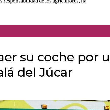
s responsabilidad de los agricultores, ha
caer su coche por 
lá del Júcar