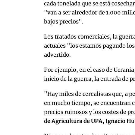
cada tonelada que se está cosechan
"van a ser alrededor de 1.000 millo
bajos precios".
Los tratados comerciales, la guerr
actuales "los estamos pagando los a
advertido.
Por ejemplo, en el caso de Ucrania
inicio de la guerra, la entrada de 
"Hay miles de cerealistas que, a p
en mucho tiempo, se encuentran con
precios ruinosos y los costes de 
de Agricultura de UPA, Ignacio Hu