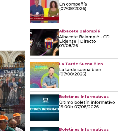
En compañía
(07/08/2026)
Albacete Balompié
Albacete Balompié - CD
Eldense | Directo
07/08/26
La Tarde Suena Bien
La tarde suena bien
(07/08/2026)
Boletines Informativos
Último boletín informativo
19:00h 07/08/2026
Boletines Informativos