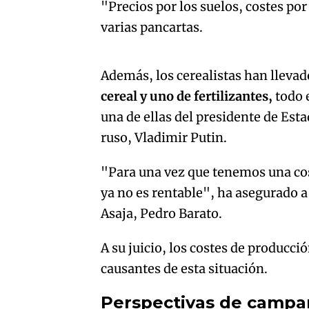
"Precios por los suelos, costes po
varias pancartas.
An error oc
Además, los cerealistas han llevad
cereal y uno de fertilizantes,
todo e
una de ellas del presidente de Est
ruso, Vladimir Putin.
"Para una vez que tenemos una cose
ya no es rentable", ha asegurado 
Asaja, Pedro Barato.
A su juicio, los costes de producc
causantes de esta situación.
Perspectivas de camp