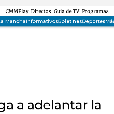
CMMPlay
Directos
Guía de TV
Programas
-La Mancha
Informativos
Boletines
Deportes
Más
ga a adelantar la