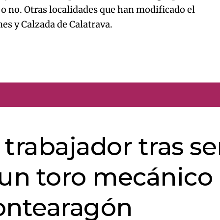
a o no. Otras localidades que han modificado el
nes y Calzada de Calatrava.
trabajador tras se
 un toro mecánico
Montearagón