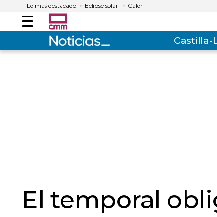
Lo más destacado
Eclipse solar
Calor
Menú
Castilla
El temporal obli