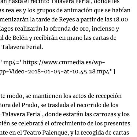
án hasta el recinto Talavera Ferial, donde les
as reales y los grupos de animación que se habían
menizarán la tarde de Reyes a partir de las 18.00
agos realizarán la ofrenda de oro, incienso y
al de Belén y recibirán en mano las cartas de
 Talavera Ferial.
2" mp4="https://www.cmmedia.es/wp-
App-Video-2018-01-05-at-10.45.28.mp4"]
te modo, se mantienen los actos de recepción
ñora del Prado, se traslada el recorrido de los
 Talavera Ferial, donde estarán las carrozas y los
én se celebrará el ofrecimiento de los presentes
nte en el Teatro Palenque, y la recogida de cartas