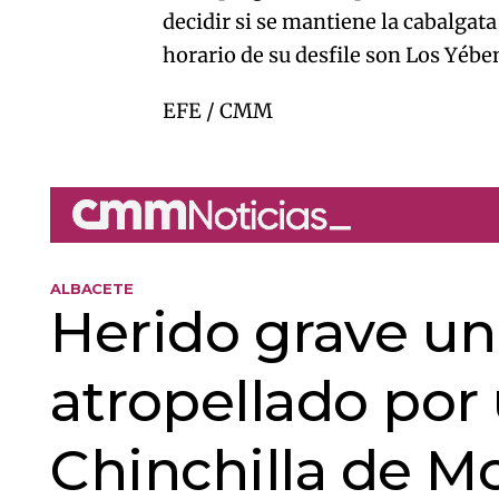
decidir si se mantiene la cabalgat
horario de su desfile son Los Yébe
EFE / CMM
ALBACETE
Herido grave un 
atropellado por
Chinchilla de 