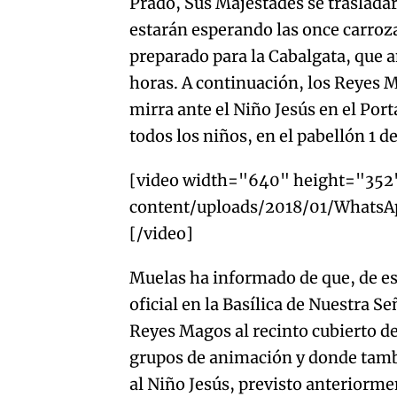
Prado, Sus Majestades se trasladar
estarán esperando las once carroz
preparado para la Cabalgata, que a
horas. A continuación, los Reyes M
mirra ante el Niño Jesús en el Port
todos los niños, en el pabellón 1 de
[video width="640" height="35
content/uploads/2018/01/Whats
[/video]
Muelas ha informado de que, de es
oficial en la Basílica de Nuestra Se
Reyes Magos al recinto cubierto de
grupos de animación y donde tambi
al Niño Jesús, previsto anteriorme