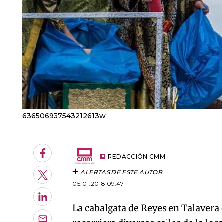
636506937543212613w
Facebook
REDACCIÓN CMM
ALERTAS DE ESTE AUTOR
Twitter
05.01.2018 09:47
LinkedIn
La cabalgata de Reyes en Talavera 