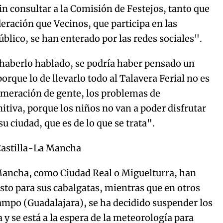
in consultar a la Comisión de Festejos, tanto que
deración que Vecinos, que participa en las
blico, se han enterado por las redes sociales".
e haberlo hablado, se podría haber pensado un
orque lo de llevarlo todo al Talavera Ferial no es
lomeración de gente, los problemas de
nitiva, porque los niños no van a poder disfrutar
 su ciudad, que es de lo que se trata".
Castilla-La Mancha
 Mancha, como Ciudad Real o Miguelturra, han
isto para sus cabalgatas, mientras que en otros
mpo (Guadalajara), se ha decidido suspender los
 se está a la espera de la meteorología para