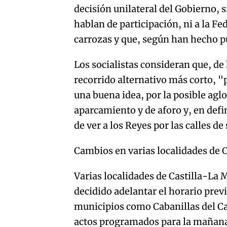
decisión unilateral del Gobierno, s
hablan de participación, ni a la Fe
carrozas y que, según han hecho pú
Los socialistas consideran que, d
recorrido alternativo más corto, "p
una buena idea, por la posible ag
aparcamiento y de aforo y, en defi
de ver a los Reyes por las calles de
Cambios en varias localidades de 
Varias localidades de Castilla-La
decidido adelantar el horario prev
municipios como Cabanillas del Ca
actos programados para la mañana y