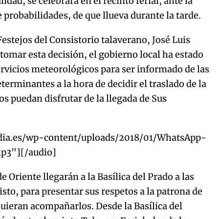
lidad, se celebrará en el recinto ferial, ante la
 probabilidades, de que llueva durante la tarde.
estejos del Consistorio talaverano, José Luis
tomar esta decisión, el gobierno local ha estado
rvicios meteorológicos para ser informado de las
erminantes a la hora de decidir el traslado de la
os puedan disfrutar de la llegada de Sus
ia.es/wp-content/uploads/2018/01/WhatsApp-
p3"][/audio]
 Oriente llegarán a la Basílica del Prado a las
isto, para presentar sus respetos a la patrona de
quieran acompañarlos. Desde la Basílica del