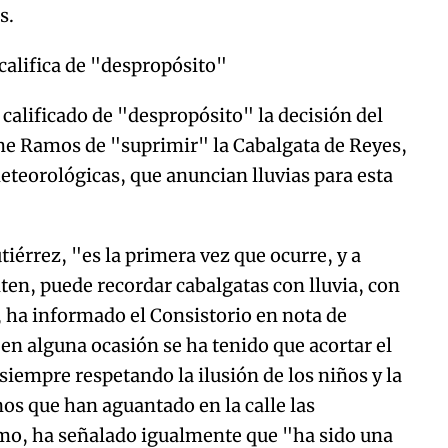
s.
 califica de "despropósito"
 calificado de "despropósito" la decisión del
me Ramos de "suprimir" la Cabalgata de Reyes,
teorológicas, que anuncian lluvias para esta
utiérrez, "es la primera vez que ocurre, y a
ten, puede recordar cabalgatas con lluvia, con
", ha informado el Consistorio en nota de
en alguna ocasión se ha tenido que acortar el
 siempre respetando la ilusión de los niños y la
nos que han aguantado en la calle las
mo, ha señalado igualmente que "ha sido una