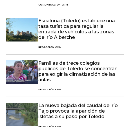
COMUNICACIÓN CMM
Escalona (Toledo) establece una
tasa turística para regular la
entrada de vehículos a las zonas
del río Alberche
REDACCIÓN CMM
Familias de trece colegios
públicos de Toledo se concentran
para exigir la climatización de las
aulas
REDACCIÓN CMM
La nueva bajada del caudal del río
Tajo provoca la aparición de
isletas a su paso por Toledo
REDACCIÓN CMM