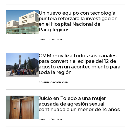
Un nuevo equipo con tecnología
puntera reforzará la investigación
en el Hospital Nacional de
Paraplégicos
REDACCIÓN CMM
CMM moviliza todos sus canales
para convertir el eclipse del 12 de
agosto en un acontecimiento para
toda la región
COMUNICACIÓN CMM
Juicio en Toledo a una mujer
acusada de agresión sexual
continuada a un menor de 14 años
REDACCIÓN CMM