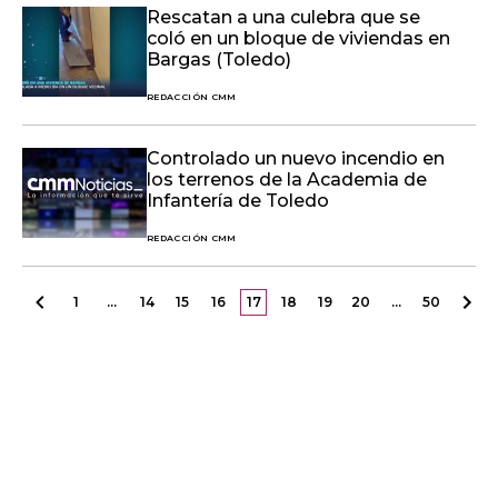
Rescatan a una culebra que se
coló en un bloque de viviendas en
Bargas (Toledo)
REDACCIÓN CMM
Controlado un nuevo incendio en
los terrenos de la Academia de
Infantería de Toledo
REDACCIÓN CMM
1
…
14
15
16
17
18
19
20
…
50