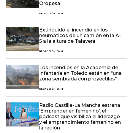
Oropesa
REDACCIÓN CMM
Extinguido el incendio en los
neumáticos de un camión en la A-
5 a la altura de Talavera
REDACCIÓN CMM
Los incendios en la Academia de
Infantería en Toledo están en "una
zona sembrada con proyectiles"
REDACCIÓN CMM
Radio Castilla-La Mancha estrena
‘Emprender en femenino’, el
pódcast que visibiliza el liderazgo
y el emprendimiento femenino en
la región