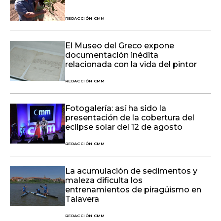
REDACCIÓN CMM
El Museo del Greco expone
documentación inédita
relacionada con la vida del pintor
REDACCIÓN CMM
Fotogalería: así ha sido la
presentación de la cobertura del
eclipse solar del 12 de agosto
REDACCIÓN CMM
La acumulación de sedimentos y
maleza dificulta los
entrenamientos de piragüismo en
Talavera
REDACCIÓN CMM