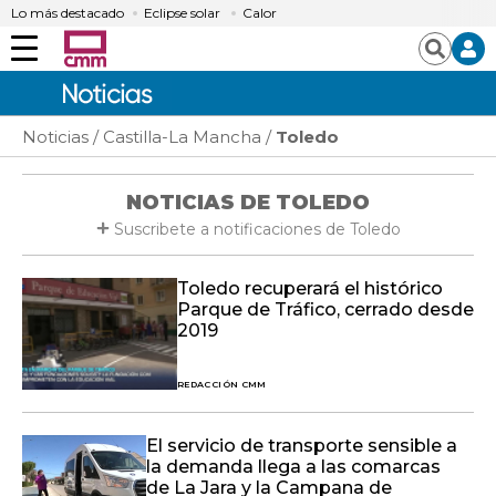
Lo más destacado
Eclipse solar
Calor
Menú
Buscar
Noticias
Castilla-La Mancha
Toledo
NOTICIAS DE TOLEDO
Suscribete a notificaciones de Toledo
Toledo recuperará el histórico
Parque de Tráfico, cerrado desde
2019
REDACCIÓN CMM
El servicio de transporte sensible a
la demanda llega a las comarcas
de La Jara y la Campana de