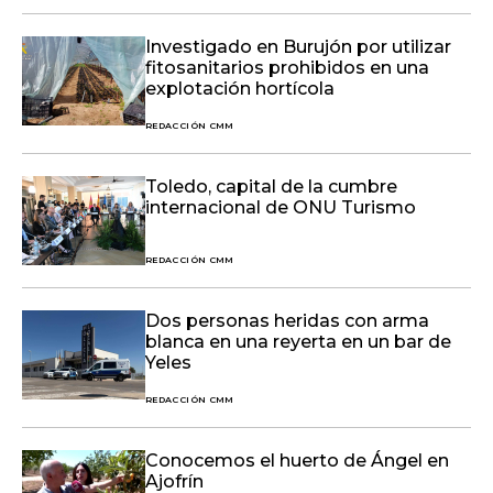
Investigado en Burujón por utilizar
fitosanitarios prohibidos en una
explotación hortícola
REDACCIÓN CMM
Toledo, capital de la cumbre
internacional de ONU Turismo
REDACCIÓN CMM
Dos personas heridas con arma
blanca en una reyerta en un bar de
Yeles
REDACCIÓN CMM
Conocemos el huerto de Ángel en
Ajofrín