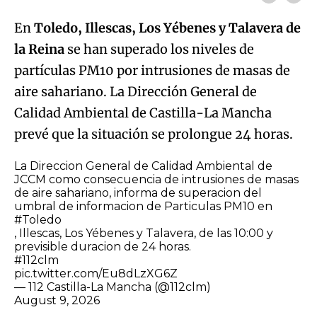
En
Toledo, Illescas, Los Yébenes y Talavera de
la Reina
se han superado los niveles de
partículas PM10 por intrusiones de masas de
aire sahariano. La Dirección General de
Calidad Ambiental de Castilla-La Mancha
prevé que la situación se prolongue 24 horas.
La Direccion General de Calidad Ambiental de
JCCM como consecuencia de intrusiones de masas
de aire sahariano, informa de superacion del
umbral de informacion de Particulas PM10 en
#Toledo
, Illescas, Los Yébenes y Talavera, de las 10:00 y
previsible duracion de 24 horas.
#112clm
pic.twitter.com/Eu8dLzXG6Z
— 112 Castilla-La Mancha (@112clm)
August 9, 2026