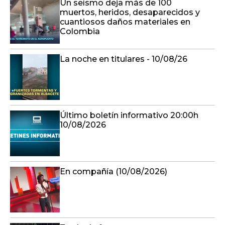
Un seísmo deja más de 100
muertos, heridos, desaparecidos y
cuantiosos daños materiales en
Colombia
La noche en titulares - 10/08/26
Último boletín informativo 20:00h
10/08/2026
En compañía (10/08/2026)