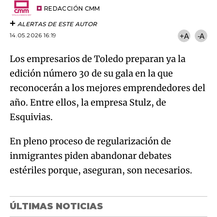
artículo
REDACCIÓN CMM
ALERTAS DE ESTE AUTOR
14.05.2026 16:19
+A
-A
Los empresarios de Toledo preparan ya la
edición número 30 de su gala en la que
reconocerán a los mejores emprendedores del
año. Entre ellos, la empresa Stulz, de
Esquivias.
En pleno proceso de regularización de
inmigrantes piden abandonar debates
estériles porque, aseguran, son necesarios.
ÚLTIMAS NOTICIAS