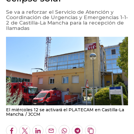
Se va a reforzar el Servicio de Atención y
Coordinación de Urgencias y Emergencias 1-1-
2 de Castilla-La Mancha para la recepción de
llamadas
El miércoles 12 se activará el PLATECAM en Castilla-La
Mancha.
JCCM
Facebook
Twitter
LinkedIn
Enviar
Whatsapp
Telegram
Copiar