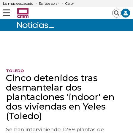
Lo más destacado
Eclipse solar
Calor
Menú
Buscar
TOLEDO
Cinco detenidos tras
desmantelar dos
plantaciones 'indoor' en
dos viviendas en Yeles
(Toledo)
Se han interviniendo 1.269 plantas de