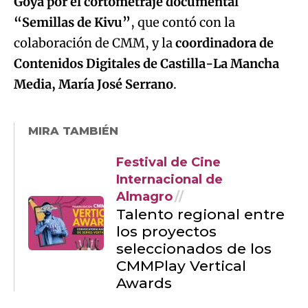
Goya por el cortometraje documental
“Semillas de Kivu”
, que contó con la
colaboración de CMM, y la
coordinadora de
Contenidos Digitales de Castilla-La Mancha
Media, María José Serrano
.
MIRA TAMBIÉN
Festival de Cine
Internacional de
Almagro
Talento regional entre
los proyectos
seleccionados de los
CMMPlay Vertical
Awards