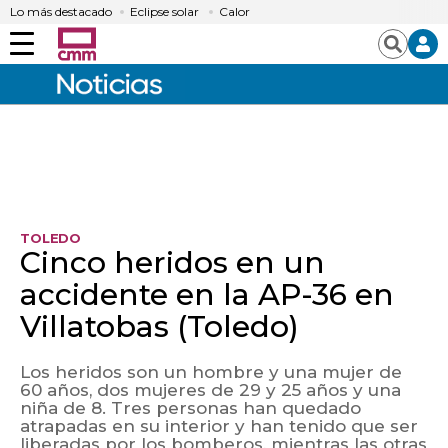
Lo más destacado
Eclipse solar
Calor
Menú
Buscar
TOLEDO
Cinco heridos en un
accidente en la AP-36 en
Villatobas (Toledo)
Los heridos son un hombre y una mujer de
60 años, dos mujeres de 29 y 25 años y una
niña de 8. Tres personas han quedado
atrapadas en su interior y han tenido que ser
liberadas por los bomberos, mientras las otras