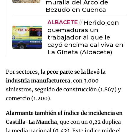
muralla del Arco de
Bezudo en Cuenca
Herido con
ALBACETE
quemaduras un
trabajador al que le
cayó encima cal viva en
La Gineta (Albacete)
Por sectores, l
a peor parte se la llevó la
industria manufacturera
, con 3.000
siniestros, seguido de construcción (1.867) y
comercio (1.200).
Alarmante también el índice de incidencia en
Castilla-La Mancha
, que con un 0,22 duplica
la media nacional (0,42). Este índice mide el