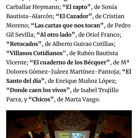
Carballar Heymann;
“El rapto”
, de Sonia
Bautista-Alarcón;
“El Cazador”
, de Cristian
Moreno;
“Las cartas que nos tocan”
, de Pedro
Gil Sevilla;
“Al otro lado”
, de Oriol Franco;
“Retocados”
, de Alberto Guirao Cotillas;
“Villanos Cotidianos
”, de Rubén Bautista
Vicente;
“El cuaderno de los Bécquer”
, de Mª
Dolores Gómez-Juárez Martínez-Pantoja;
“El
Santo del día”
, de Enrique Muñoz López;
“Donde caen los vivos”
, de Isabel Trujillo
Parra, y
“Chicos”
, de Marta Vazgo.