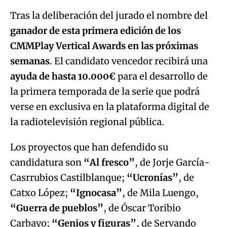
Tras la deliberación del jurado el nombre del
ganador de esta primera edición de los
CMMPlay Vertical Awards en las próximas
semanas
. El candidato vencedor recibirá una
ayuda de hasta 10.000€
para el desarrollo de
la primera temporada de la serie que podrá
verse en exclusiva en la plataforma digital de
la radiotelevisión regional pública.
Los proyectos que han defendido su
candidatura son
“Al fresco”
, de Jorje García-
Casrrubios Castilblanque;
“Ucronías”
, de
Catxo López;
“Ignocasa”
, de Mila Luengo,
“Guerra de pueblos”
, de Óscar Toribio
Carbayo;
“Genios y figuras”
, de Servando