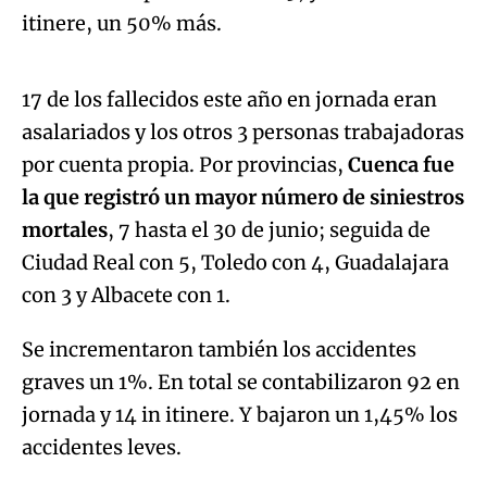
Algo salió mal.
itinere, un 50% más.
An error occurred, please try again later.
17 de los fallecidos este año en jornada eran
asalariados y los otros 3 personas trabajadoras
Try again
por cuenta propia. Por provincias,
Cuenca fue
la que registró un mayor número de siniestros
mortales
, 7 hasta el 30 de junio; seguida de
Ciudad Real con 5, Toledo con 4, Guadalajara
con 3 y Albacete con 1.
Se incrementaron también los accidentes
graves un 1%. En total se contabilizaron 92 en
jornada y 14 in itinere. Y bajaron un 1,45% los
accidentes leves.