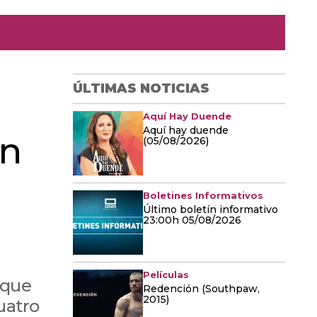
ÚLTIMAS NOTICIAS
Aquí Hay Duende
Aquí hay duende
en
(05/08/2026)
Boletines Informativos
Último boletín informativo
23:00h 05/08/2026
Películas
 que
Redención (Southpaw,
2015)
uatro