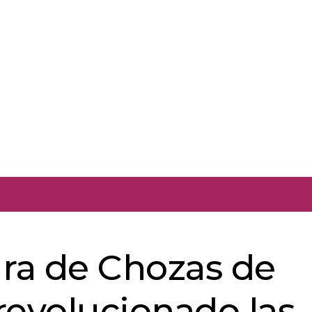
ura de Chozas de
revolucionado las