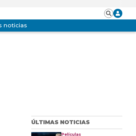
Iniciar
Buscar
sesión
 noticias
ÚLTIMAS NOTICIAS
Películas