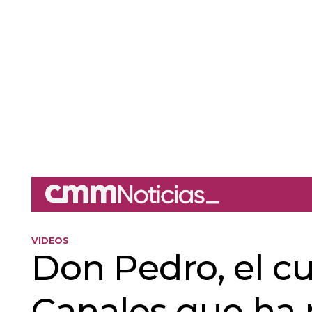
VIDEOS
Don Pedro, el c
Canales que ha 