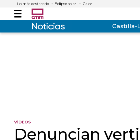
Lo más destacado
Eclipse solar
Calor
Menú
Castilla
VÍDEOS
Denuncian verti