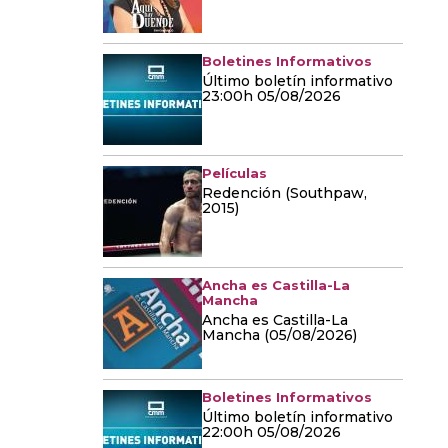
Boletines Informativos
Último boletín informativo
23:00h 05/08/2026
Películas
Redención (Southpaw,
2015)
Ancha es Castilla-La
Mancha
Ancha es Castilla-La
Mancha (05/08/2026)
Boletines Informativos
Último boletín informativo
22:00h 05/08/2026