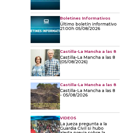
Boletines Informativos
Último boletín informativo
21:00h 05/08/2026
Castilla-La Mancha a las 8
Castilla-La Mancha a las 8
(05/08/2026)
Castilla-La Mancha a las 8
Castilla-La Mancha a las 8
- 05/08/2026
VIDEOS
La jueza pregunta a la
Guardia Civil si hubo
alerta previa sobre la