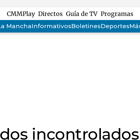
CMMPlay
Directos
Guía de TV
Programas
-La Mancha
Informativos
Boletines
Deportes
Más
dos incontrolados