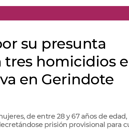
por su presunta
 tres homicidios 
iva en Gerindote
ujeres, de entre 28 y 67 años de edad,
decretándose prisión provisional para c