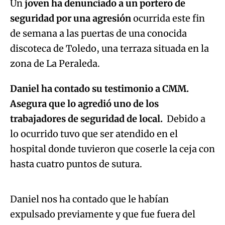
Un
joven ha denunciado a un portero de
seguridad por una agresión
ocurrida este fin
de semana a las puertas de una conocida
discoteca de Toledo, una terraza situada en la
zona de La Peraleda.
Daniel ha contado su testimonio a CMM.
Asegura que lo agredió uno de los
trabajadores de seguridad de local.
Debido a
lo ocurrido tuvo que ser atendido en el
hospital donde tuvieron que coserle la ceja con
Algo salió mal.
hasta cuatro puntos de sutura.
An error occurred, please try again later.
Daniel nos ha contado que le habían
expulsado previamente y que fue fuera del
Try again