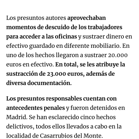
An error occurred, please try again later.
Los presuntos autores
aprovechaban
momentos de descuido de los trabajadores
Try again
para acceder a las oficinas
y sustraer dinero en
efectivo guardado en diferente mobiliario. En
uno de los hechos llegaron a sustraer 20.000
euros en efectivo.
En total, se les atribuye la
sustracción de 23.000 euros, además de
diversa documentación.
Los presuntos responsables cuentan con
antecedentes penales
y fueron detenidos en
Madrid. Se han esclarecido cinco hechos
delictivos, todos ellos llevados a cabo en la
localidad de Casarrubios del Monte.