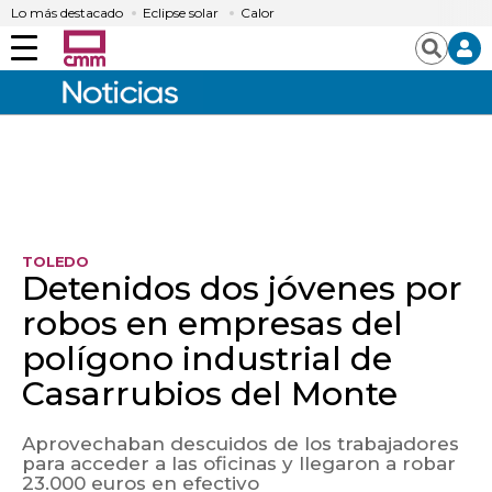
Lo más destacado
Eclipse solar
Calor
Menú
Buscar
TOLEDO
Detenidos dos jóvenes por
robos en empresas del
polígono industrial de
Casarrubios del Monte
Aprovechaban descuidos de los trabajadores
para acceder a las oficinas y llegaron a robar
23.000 euros en efectivo