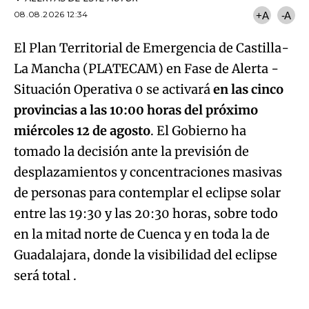
08.08.2026 12:34
+A
-A
El Plan
Territorial de Emergencia de Castilla-
La Mancha (PLATECAM) en Fase de Alerta -
Situación Operativa 0 se activará
en las cinco
provincias a las 10:00 horas del próximo
miércoles 12 de agosto
. El Gobierno ha
tomado la decisión ante la previsión de
desplazamientos y concentraciones masivas
de personas para contemplar el eclipse solar
entre las 19:30 y las 20:30 horas, sobre todo
en la mitad norte de Cuenca y en toda la de
Guadalajara, donde la visibilidad del eclipse
Algo salió mal.
será total .
An error occurred, please try again later.