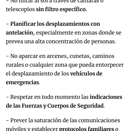
- No mirar al sol a través de cámaras o
telescopios
sin filtro específico
.
-
Planificar los desplazamientos con
antelación
, especialmente en zonas donde se
prevea una alta concentración de personas.
- No aparcar en arcenes, cunetas, caminos
rurales o cualquier zona que pueda entorpecer
el desplazamiento de los
vehículos de
emergencias
.
- Respetar en todo momento las
indicaciones
de las Fuerzas y Cuerpos de Seguridad
.
- Prever la saturación de las comunicaciones
móviles y establecer
protocolos familiares
o