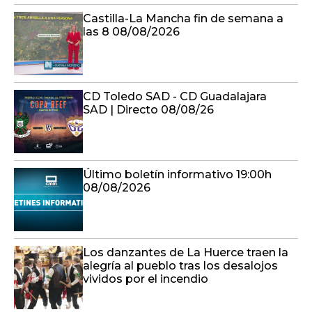
Castilla-La Mancha fin de semana a
las 8 08/08/2026
CD Toledo SAD - CD Guadalajara
SAD | Directo 08/08/26
Último boletín informativo 19:00h
08/08/2026
Los danzantes de La Huerce traen la
alegría al pueblo tras los desalojos
vividos por el incendio