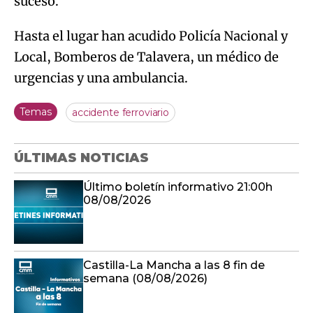
suceso.
Hasta el lugar han acudido Policía Nacional y
Local, Bomberos de Talavera, un médico de
urgencias y una ambulancia.
Temas
accidente ferroviario
ÚLTIMAS NOTICIAS
Último boletín informativo 21:00h
08/08/2026
Castilla-La Mancha a las 8 fin de
semana (08/08/2026)