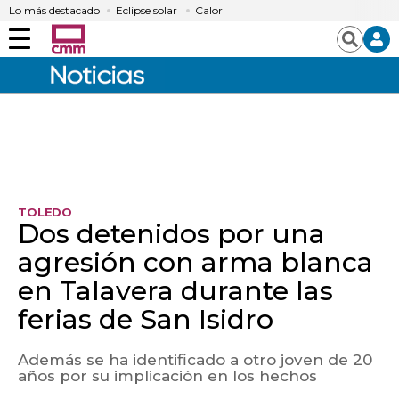
Lo más destacado
Eclipse solar
Calor
Menú
Buscar
TOLEDO
Dos detenidos por una
agresión con arma blanca
en Talavera durante las
ferias de San Isidro
Además se ha identificado a otro joven de 20
años por su implicación en los hechos