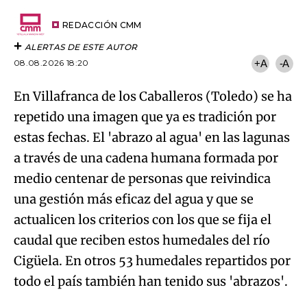
Try again
Email
del
artículo
REDACCIÓN CMM
ALERTAS DE ESTE AUTOR
08.08.2026 18:20
+A
-A
En Villafranca de los Caballeros (Toledo) se ha
repetido una imagen que ya es tradición por
estas fechas. El 'abrazo al agua' en las lagunas
a través de una cadena humana formada por
medio centenar de personas que reivindica
una gestión más eficaz del agua y que se
actualicen los criterios con los que se fija el
caudal que reciben estos humedales del río
Cigüela. En otros 53 humedales repartidos por
todo el país también han tenido sus 'abrazos'.