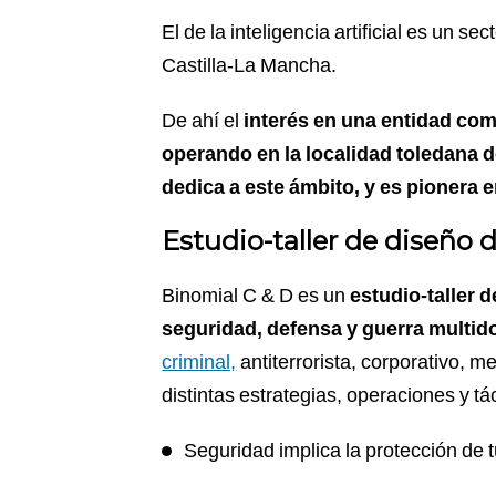
del
artículo
El de la inteligencia artificial es un s
Castilla-La Mancha.
De ahí el
interés en una entidad com
operando en la localidad toledana d
dedica a este ámbito, y es pionera 
Estudio-taller de diseño 
Binomial C & D es un
estudio-taller 
seguridad, defensa y guerra multid
criminal,
antiterrorista, corporativo, m
distintas estrategias, operaciones y tá
Seguridad implica la protección de t