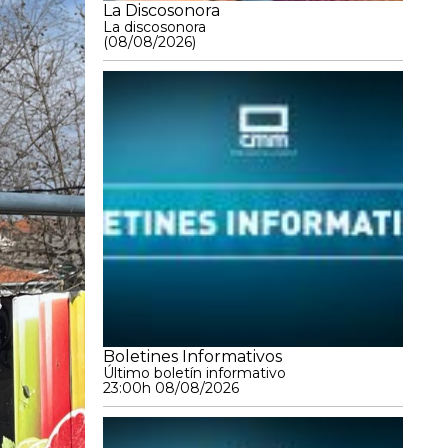
La Discosonora
La discosonora
(08/08/2026)
Boletines Informativos
Último boletín informativo
23:00h 08/08/2026