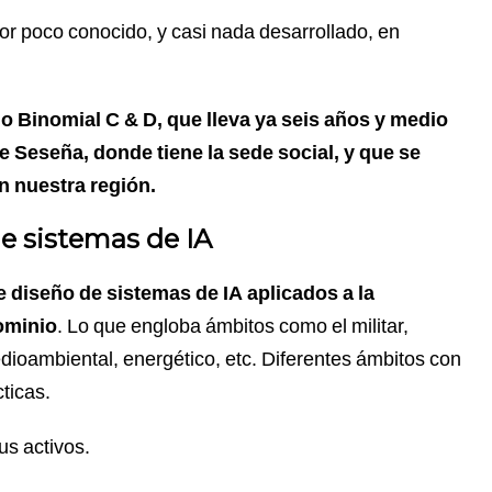
ector poco conocido, y casi nada desarrollado, en
o Binomial C & D, que lleva ya seis años y medio
e Seseña, donde tiene la sede social, y que se
en nuestra región.
de sistemas de IA
de diseño de sistemas de IA aplicados a la
ominio
. Lo que engloba ámbitos como el militar,
edioambiental, energético, etc. Diferentes ámbitos con
cticas.
us activos.