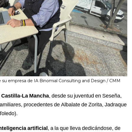
ne su empresa de IA Binomial Consulting and Design
CMM
n Castilla-La Mancha
, desde su juventud en Seseña,
familiares, procedentes de Albalate de Zorita, Jadraque
Toledo).
nteligencia artificial
, a la que lleva dedicándose, de