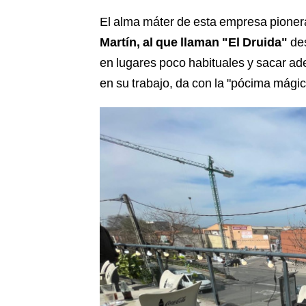
El alma máter de esta empresa pionera d
Martín, al que llaman "El Druida"
de
en lugares poco habituales y sacar ad
en su trabajo, da con la "pócima mág