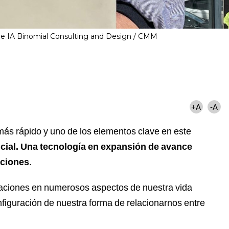
de IA Binomial Consulting and Design
CMM
+A
-A
ás rápido y uno de los elementos clave en este
ificial. Una tecnología en expansión de avance
aciones
.
ficaciones en numerosos aspectos de nuestra vida
nfiguración de nuestra forma de relacionarnos entre