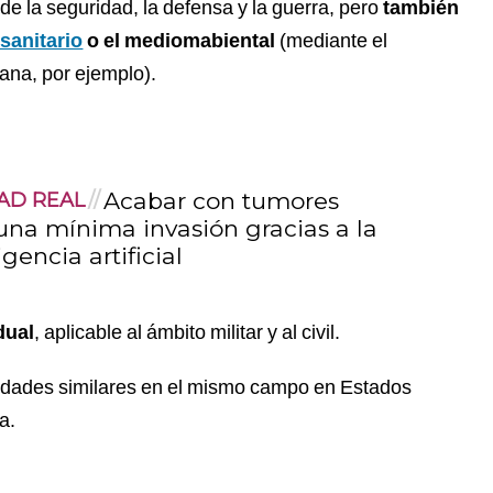
 de la seguridad, la defensa y la guerra, pero
también
sanitario
o el mediomabiental
(mediante el
rana, por ejemplo).
Acabar con tumores
AD REAL
una mínima invasión gracias a la
igencia artificial
dual
, aplicable al ámbito militar y al civil.
idades similares en el mismo campo en Estados
a.