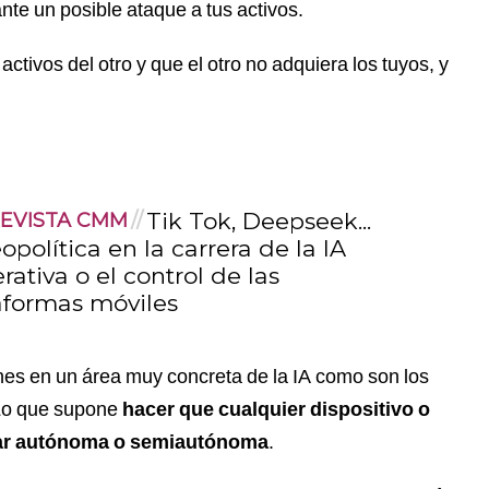
nte un posible ataque a tus activos.
activos del otro y que el otro no adquiera los tuyos, y
Tik Tok, Deepseek...
EVISTA CMM
opolítica en la carrera de la IA
rativa o el control de las
aformas móviles
nes en un área muy concreta de la IA como son los
 Lo que supone
hacer que cualquier dispositivo o
nar autónoma o semiautónoma
.