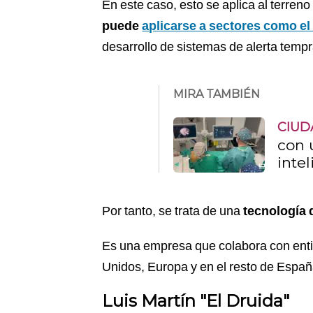
En este caso, esto se aplica al terreno
puede
aplicarse a sectores como el 
desarrollo de sistemas de alerta temp
MIRA TAMBIÉN
CIUD
con 
intel
Por tanto, se trata de una
tecnología 
Es una empresa que colabora con ent
Unidos, Europa y en el resto de Españ
Luis Martín "El Druida"