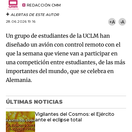
artículo
REDACCIÓN CMM
ALERTAS DE ESTE AUTOR
28.06.2026 19:16
+A
-A
Un grupo de estudiantes de la UCLM han
diseñado un avión con control remoto con el
que la semana que viene van a participar en
una competición entre estudiantes, de las más
importantes del mundo, que se celebra en
Alemania.
ÚLTIMAS NOTICIAS
Vigilantes del Cosmos: el Ejército
ante el eclipse total