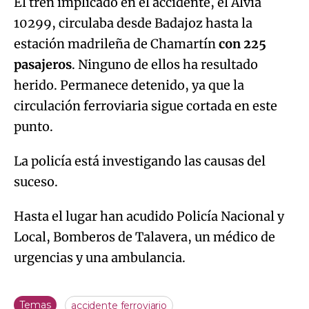
El tren implicado en el accidente, el Alvia
10299, circulaba desde Badajoz hasta la
estación madrileña de Chamartín
con 225
pasajeros
. Ninguno de ellos ha resultado
herido. Permanece detenido, ya que la
circulación ferroviaria sigue cortada en este
punto.
La policía está investigando las causas del
suceso.
Hasta el lugar han acudido Policía Nacional y
Local, Bomberos de Talavera, un médico de
urgencias y una ambulancia.
Temas
accidente ferroviario