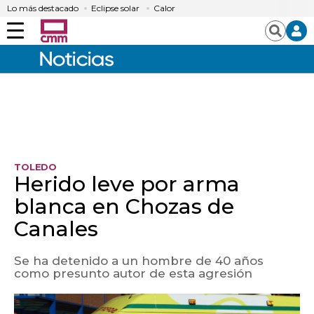
Lo más destacado
Eclipse solar
Calor
Menú
Buscar
TOLEDO
Herido leve por arma
blanca en Chozas de
Canales
Se ha detenido a un hombre de 40 años
como presunto autor de esta agresión