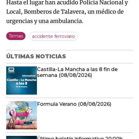
Hasta el lugar han acudido Policía Nacional y
Local, Bomberos de Talavera, un médico de
urgencias y una ambulancia.
Temas
accidente ferroviario
ÚLTIMAS NOTICIAS
Castilla-La Mancha a las 8 fin de
semana (08/08/2026)
Formula Verano (08/08/2026)
Último boletín informativo 20:00h