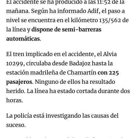
El accidente se ha producido a las 11:52 de la
mañana. Según ha informado Adif, el paso a
Try again
nivel se encuentra en el kilómetro 135/562 de
la línea y
dispone de semi-barreras
automáticas
.
El tren implicado en el accidente, el Alvia
10299, circulaba desde Badajoz hasta la
estación madrileña de Chamartín
con 225
pasajeros
. Ninguno de ellos ha resultado
herido. La línea ha estado cortada durante dos
horas.
La policía está investigando las causas del
suceso.