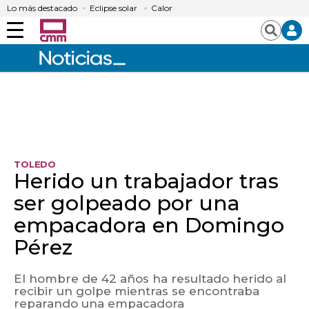
Lo más destacado
Eclipse solar
Calor
Menú
Buscar
TOLEDO
Herido un trabajador tras
ser golpeado por una
empacadora en Domingo
Pérez
El hombre de 42 años ha resultado herido al
recibir un golpe mientras se encontraba
reparando una empacadora