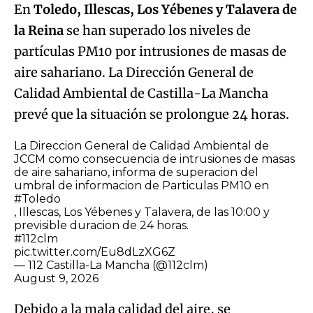
En
Toledo, Illescas, Los Yébenes y Talavera de
la Reina
se han superado los niveles de
partículas PM10 por intrusiones de masas de
aire sahariano. La Dirección General de
Calidad Ambiental de Castilla-La Mancha
prevé que la situación se prolongue 24 horas.
La Direccion General de Calidad Ambiental de
JCCM como consecuencia de intrusiones de masas
de aire sahariano, informa de superacion del
umbral de informacion de Particulas PM10 en
#Toledo
, Illescas, Los Yébenes y Talavera, de las 10:00 y
previsible duracion de 24 horas.
#112clm
pic.twitter.com/Eu8dLzXG6Z
— 112 Castilla-La Mancha (@112clm)
August 9, 2026
Debido a la mala calidad del aire, se