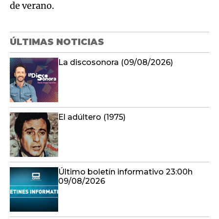
de verano.
ÚLTIMAS NOTICIAS
La discosonora (09/08/2026)
El adúltero (1975)
Último boletín informativo 23:00h
09/08/2026