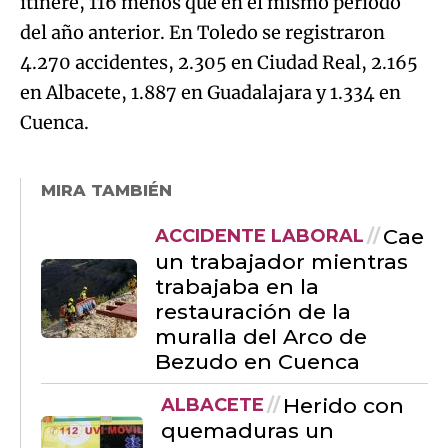
itinere, 116 menos que en el mismo periodo
del año anterior. En Toledo se registraron
4.270 accidentes, 2.305 en Ciudad Real, 2.165
en Albacete, 1.887 en Guadalajara y 1.334 en
Cuenca.
MIRA TAMBIÉN
Cae
ACCIDENTE LABORAL
un trabajador mientras
trabajaba en la
restauración de la
muralla del Arco de
Bezudo en Cuenca
Herido con
ALBACETE
quemaduras un