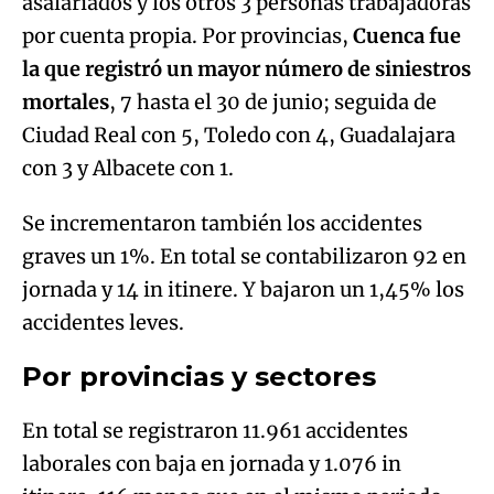
asalariados y los otros 3 personas trabajadoras
Try again
por cuenta propia. Por provincias,
Cuenca fue
la que registró un mayor número de siniestros
mortales
, 7 hasta el 30 de junio; seguida de
Ciudad Real con 5, Toledo con 4, Guadalajara
con 3 y Albacete con 1.
Se incrementaron también los accidentes
graves un 1%. En total se contabilizaron 92 en
jornada y 14 in itinere. Y bajaron un 1,45% los
accidentes leves.
Por provincias y sectores
En total se registraron 11.961 accidentes
laborales con baja en jornada y 1.076 in