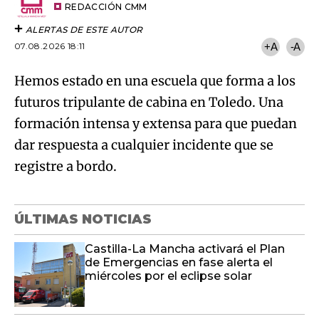
artículo
REDACCIÓN CMM
ALERTAS DE ESTE AUTOR
07.08.2026 18:11
+A
-A
Hemos estado en una escuela que forma a los
futuros tripulante de cabina en Toledo. Una
formación intensa y extensa para que puedan
dar respuesta a cualquier incidente que se
registre a bordo.
ÚLTIMAS NOTICIAS
Castilla-La Mancha activará el Plan
de Emergencias en fase alerta el
miércoles por el eclipse solar