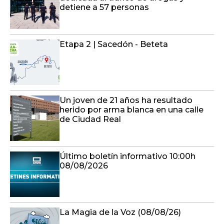
detiene a 57 personas
Etapa 2 | Sacedón - Beteta
Un joven de 21 años ha resultado
herido por arma blanca en una calle
de Ciudad Real
Último boletín informativo 10:00h
08/08/2026
La Magia de la Voz (08/08/26)