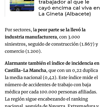
trabajador al que le
cayó encima cal viva en
La Gineta (Albacete)
Por sectores, l
a peor parte se la llevó la
industria manufacturera
, con 3.000
siniestros, seguido de construcción (1.867) y
comercio (1.200).
Alarmante también el índice de incidencia en
Castilla-La Mancha
, que con un 0,22 duplica
la media nacional (0,42). Este índice mide el
número de accidentes de trabajo con baja
médica por cada 100.000 personas afiliadas.
La región sigue encabezando el ranking
nacional, seguida de Navarra, Extremadura y