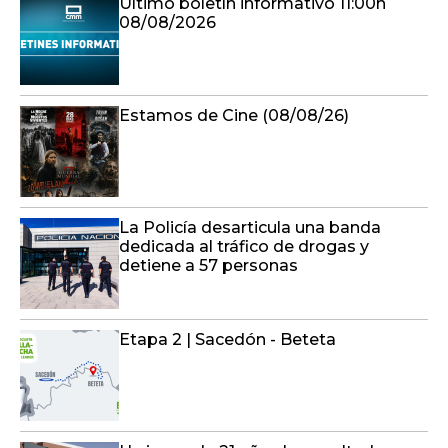
Último boletín informativo 11:00h
08/08/2026
Estamos de Cine (08/08/26)
La Policía desarticula una banda
dedicada al tráfico de drogas y
detiene a 57 personas
Etapa 2 | Sacedón - Beteta