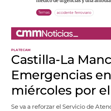
médico de urgencias y una ambula
Temas
accidente ferroviario
PLATECAM
Castilla-La Manc
Emergencias en f
miércoles por el
Se va a reforzar el Servicio de Ate