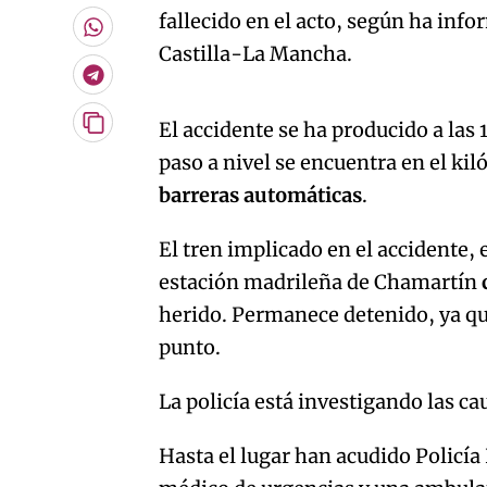
por
fallecido en el acto, según ha inf
Email
Whatsapp
Castilla-La Mancha.
Telegram
An error oc
El accidente se ha producido a las
Copiar
URL
paso a nivel se encuentra en el ki
del
artículo
barreras automáticas
.
El tren implicado en el accidente, 
estación madrileña de Chamartín
herido. Permanece detenido, ya que
punto.
La policía está investigando las ca
Hasta el lugar han acudido Policía