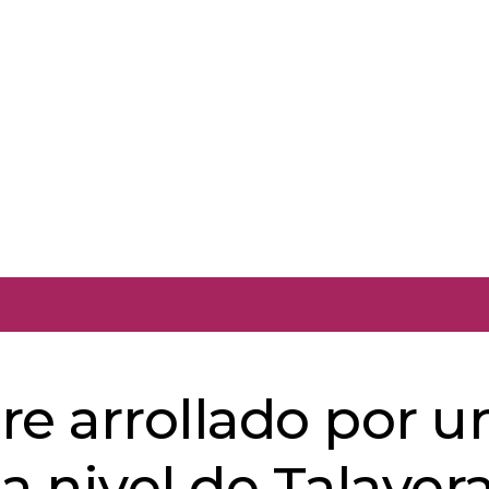
e arrollado por u
a nivel de Talaver