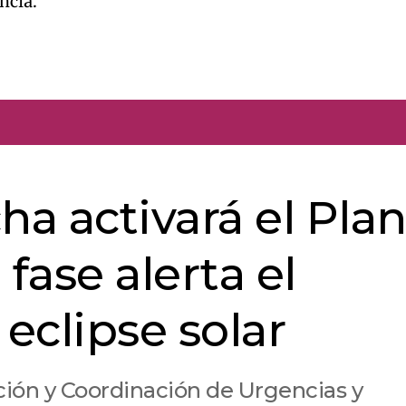
ncia.
ha activará el Pla
ase alerta el
 eclipse solar
nción y Coordinación de Urgencias y