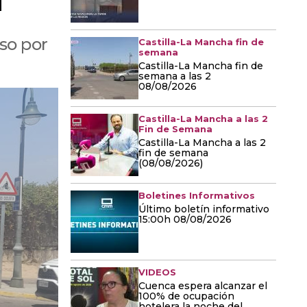
aso por
Castilla-La Mancha fin de
semana
Castilla-La Mancha fin de
semana a las 2
08/08/2026
Castilla-La Mancha a las 2
Fin de Semana
Castilla-La Mancha a las 2
fin de semana
(08/08/2026)
Boletines Informativos
Último boletín informativo
15:00h 08/08/2026
VIDEOS
Cuenca espera alcanzar el
100% de ocupación
hotelera la noche del