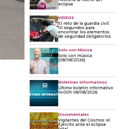
eclipse
VIDEOS
El reto de la guardia civil:
10 segundos para
encontrar los elementos
de seguridad obligatorios
Solo con Música
Solo con música
(08/08/2026)
Boletines Informativos
Último boletín informativo
14:00h 08/08/2026
Documentales
Vigilantes del Cosmos: el
Ejército ante el eclipse
total