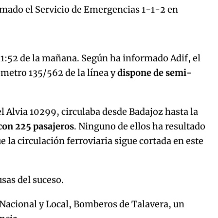
ormado el Servicio de Emergencias 1-1-2 en
Algo salió mal.
curred, please try again later.
 11:52 de la mañana. Según ha informado Adif, el
lómetro 135/562 de la línea y
dispone de semi-
Try again
el Alvia 10299, circulaba desde Badajoz hasta la
con 225 pasajeros
. Ninguno de ellos ha resultado
 la circulación ferroviaria sigue cortada en este
usas del suceso.
 Nacional y Local, Bomberos de Talavera, un