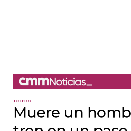
TOLEDO
Muere un hombr
tren en un paso 