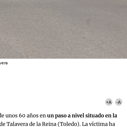
vera
+A
-A
de unos 60 años en
un paso a nivel situado en la
de Talavera de la Reina (Toledo). La víctima ha