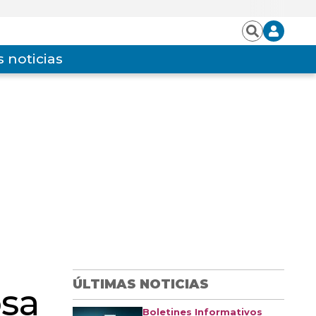
Iniciar
Buscar
sesión
 noticias
ÚLTIMAS NOTICIAS
osa
Boletines Informativos