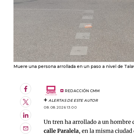
Muere una persona arrollada en un paso a nivel de Tala
Facebook
REDACCIÓN CMM
ALERTAS DE ESTE AUTOR
Twitter
08.08.2026 13:00
LinkedIn
Un tren ha arrollado a un hombre 
calle Paralela
, en la misma ciudad 
Enviar