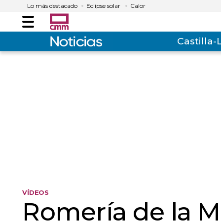
Lo más destacado
Eclipse solar
Calor
Menú
Castilla
VÍDEOS
Romería de la M