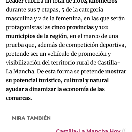
municipios de la región
, en el marco de una
prueba que, además de competición deportiva,
pretende ser un vehículo de promoción y
visibilización del territorio rural de Castilla-
La Mancha. De esta forma se pretende
mostrar
su potencial turístico, cultural y natural
ayudar a dinamizar la economía de las
comarcas
.
MIRA TAMBIÉN
Castilla-La Mancha Hoy
Entrevista al
Consejero de
Agricultura Julián
Martínez Lizán