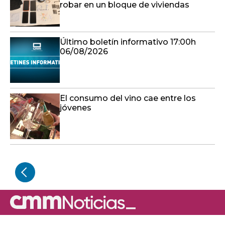
06/08/2026
El consumo del vino cae entre los
jóvenes
Deporte regional
CMM emite la II Vuelta
Ciclista a Castilla-La