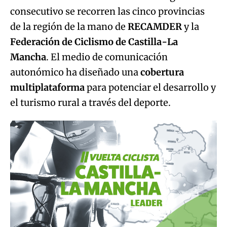
Mancha
. El medio de comunicación
autonómico ha diseñado una
cobertura
multiplataforma
para potenciar el desarrollo y
el turismo rural a través del deporte.
La II Vuelta Ciclista a Castilla-La Mancha Leader se
puede seguir en CMM.