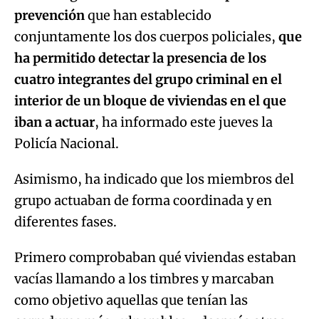
cuatro integrantes del grupo criminal en el
interior de un bloque de viviendas en el que
iban a actuar
, ha informado este jueves la
Policía Nacional.
Asimismo, ha indicado que los miembros del
grupo actuaban de forma coordinada y en
diferentes fases.
Primero comprobaban qué viviendas estaban
vacías llamando a los timbres y marcaban
como objetivo aquellas que tenían las
cerraduras más vulnerables y después otros
miembros del grupo forzaban las puertas y
ejecutaban el delito, mientras uno se apostaba
en las inmediaciones del edificio para realizar