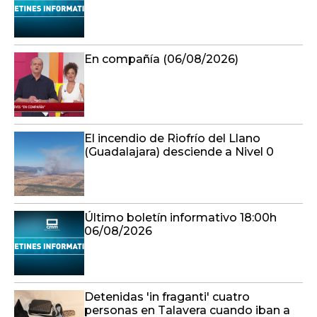
El incendio de Riofrío del Llano
(Guadalajara) desciende a Nivel 0
Último boletín informativo 18:00h
06/08/2026
Detenidas 'in fraganti' cuatro
personas en Talavera cuando iban a
robar en un bloque de viviendas
Último boletín informativo 17:00h