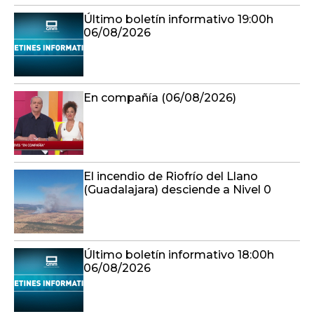
En compañía (06/08/2026)
El incendio de Riofrío del Llano
(Guadalajara) desciende a Nivel 0
Último boletín informativo 18:00h
06/08/2026
Detenidas 'in fraganti' cuatro
personas en Talavera cuando iban a
robar en un bloque de viviendas