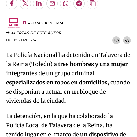
ALERTAS DE ESTE AUTOR
06.08.2026 17:41
+A
-A
La Policía Nacional ha detenido en Talavera de
la Reina (Toledo) a
tres hombres y una mujer
integrantes de un grupo criminal
especializados en robos en domicilios
, cuando
se disponían a actuar en un bloque de
viviendas de la ciudad.
La detención, en la que ha colaborado la
Policía Local de Talavera de la Reina, ha
tenido lugar en el marco de
un dispositivo de
prevención
que han establecido
conjuntamente los dos cuerpos policiales,
que
ha permitido detectar la presencia de los