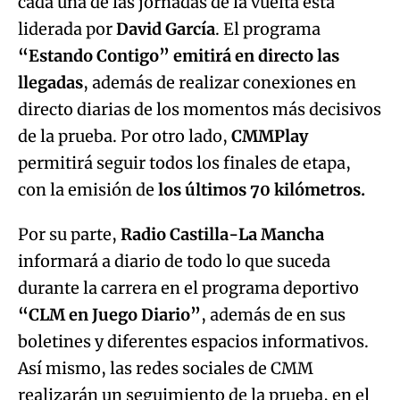
directo diarias de los momentos más decisivos
de la prueba. Por otro lado,
CMMPlay
permitirá seguir todos los finales de etapa,
con la emisión de
los últimos 70 kilómetros.
Por su parte,
Radio Castilla-La Mancha
informará a diario de todo lo que suceda
durante la carrera en el programa deportivo
“CLM en Juego Diario”
, además de en sus
boletines y diferentes espacios informativos.
Así mismo, las redes sociales de CMM
realizarán un seguimiento de la prueba, en el
que se incluye el
minuto a minuto de cada
etapa
, recorrido, entrevistas, momentos más
destacados de la carrera, resumen de la etapa