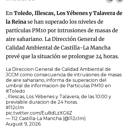
En
Toledo, Illescas, Los Yébenes y Talavera de
la Reina
se han superado los niveles de
partículas PM10 por intrusiones de masas de
aire sahariano. La Dirección General de
Calidad Ambiental de Castilla-La Mancha
prevé que la situación se prolongue 24 horas.
La Direccion General de Calidad Ambiental de
JCCM como consecuencia de intrusiones de masas
de aire sahariano, informa de superacion del
umbral de informacion de Particulas PM10 en
#Toledo
, Illescas, Los Yébenes y Talavera, de las 10:00 y
previsible duracion de 24 horas.
#112clm
pic.twitter.com/Eu8dLzXG6Z
— 112 Castilla-La Mancha (@112clm)
August 9, 2026