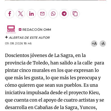
Facebook
Twitter
LinkedIn
Enviar
Whatsapp
Telegram
Copiar
por
URL
Email
del
artículo
REDACCIÓN CMM
ALERTAS DE ESTE AUTOR
09.08.2026 18:46
+A
-A
Doscientos jóvenes de La Sagra, en la
provincia de Toledo, han salido a la calle para
pintar cinco murales en los que expresan lo
que más les gusta, lo que más les preocupa y
cómo quieren que sean sus pueblos. Es una
iniciativa impulsada desde el proyecto Kieu,
que cuenta con el apoyo de cuatro artistas y se
desarrolla en Cabañas de la Sagra, Yuncos,