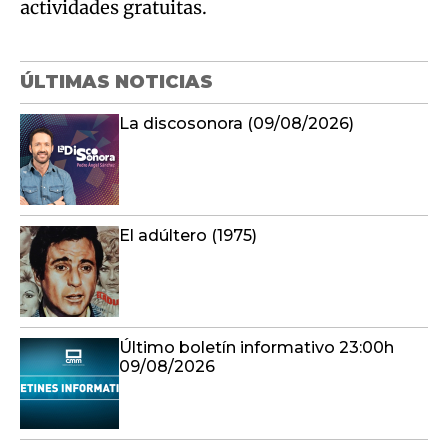
actividades gratuitas.
ÚLTIMAS NOTICIAS
La discosonora (09/08/2026)
El adúltero (1975)
Último boletín informativo 23:00h
09/08/2026