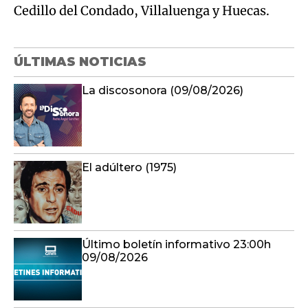
Cedillo del Condado, Villaluenga y Huecas.
ÚLTIMAS NOTICIAS
La discosonora (09/08/2026)
El adúltero (1975)
Último boletín informativo 23:00h
09/08/2026