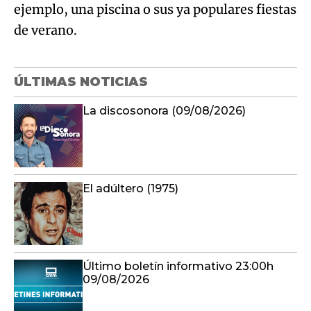
ejemplo, una piscina o sus ya populares fiestas
de verano.
ÚLTIMAS NOTICIAS
La discosonora (09/08/2026)
El adúltero (1975)
Último boletín informativo 23:00h
09/08/2026