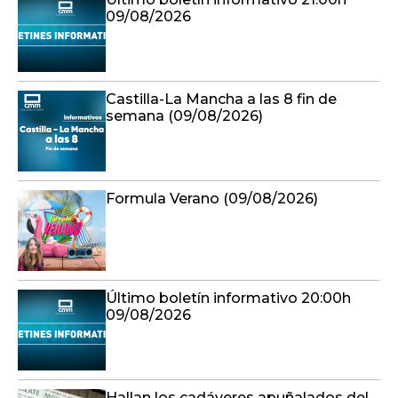
09/08/2026
Castilla-La Mancha a las 8 fin de
semana (09/08/2026)
Formula Verano (09/08/2026)
Último boletín informativo 20:00h
09/08/2026
Hallan los cadáveres apuñalados del