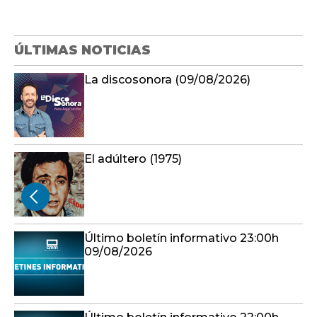
ÚLTIMAS NOTICIAS
La discosonora (09/08/2026)
El adúltero (1975)
Último boletín informativo 23:00h
09/08/2026