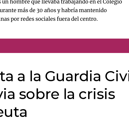
s un hombre que llevaba trabajando en el Colegio
durante más de 30 años y habría mantenido
as por redes sociales fuera del centro.
 a la Guardia Civi
a sobre la crisis
euta