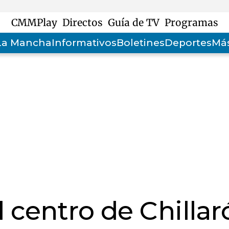
CMMPlay
Directos
Guía de TV
Programas
-La Mancha
Informativos
Boletines
Deportes
Más
l centro de Chillar