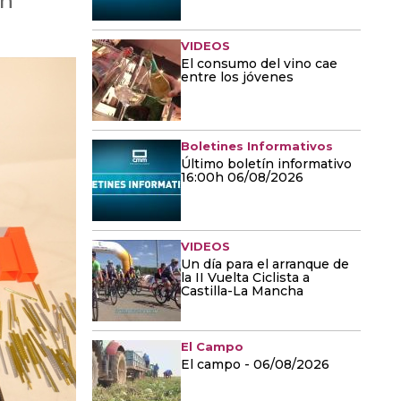
en
VIDEOS
El consumo del vino cae
entre los jóvenes
Boletines Informativos
Último boletín informativo
16:00h 06/08/2026
VIDEOS
Un día para el arranque de
la II Vuelta Ciclista a
Castilla-La Mancha
El Campo
El campo - 06/08/2026