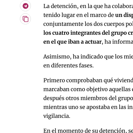
La detención, en la que ha colabora
Telegram
tenido lugar en el marco de
un dis
Copiar
conjuntamente los dos cuerpos pol
URL
los cuatro integrantes del grupo c
del
artículo
en el que iban a actuar
, ha informa
Asimismo, ha indicado que los mi
en diferentes fases.
Primero comprobaban qué vivienda
marcaban como objetivo aquellas q
después otros miembros del grupo f
mientras uno se apostaba en las in
vigilancia.
En el momento de su detención, s