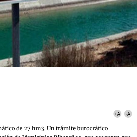
+A
-A
ático de 27 hm3. Un trámite burocrático