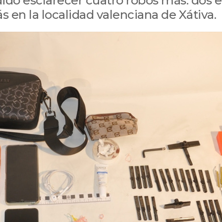
odido esclarecer cuatro robos más: dos 
s en la localidad valenciana de Xátiva.