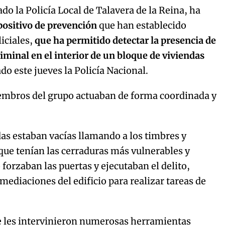
do la Policía Local de Talavera de la Reina, ha
positivo de prevención
que han establecido
iciales,
que ha permitido detectar la presencia de
riminal en el interior de un bloque de viviendas
do este jueves la Policía Nacional.
embros del grupo actuaban de forma coordinada y
s estaban vacías llamando a los timbres y
ue tenían las cerraduras más vulnerables y
orzaban las puertas y ejecutaban el delito,
mediaciones del edificio para realizar tareas de
e les intervinieron numerosas herramientas