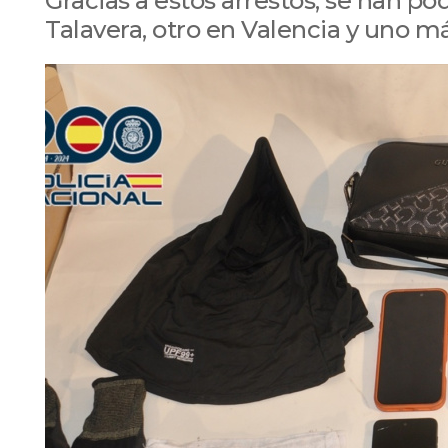
Gracias a estos arrestos, se han p
Talavera, otro en Valencia y uno má