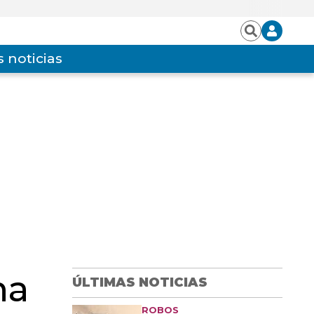
Iniciar
Buscar
sesión
 noticias
na
ÚLTIMAS NOTICIAS
ROBOS