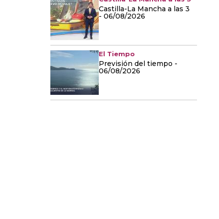
Castilla-La Mancha a las 3
- 06/08/2026
El Tiempo
Previsión del tiempo -
06/08/2026