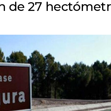
n de 27 hectómet