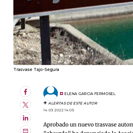
Trasvase Tajo-Segura
Facebook
ELENA GARCIA FERMOSEL
ALERTAS DE ESTE AUTOR
Twitter
14.03.2022 14:05
LinkedIn
Aprobado un nuevo trasvase autom