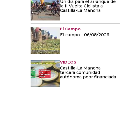
Un día para el arranque de
la II Vuelta Ciclista a
Castilla-La Mancha
El Campo
El campo - 06/08/2026
VIDEOS
Castilla-La Mancha,
tercera comunidad
autónoma peor financiada