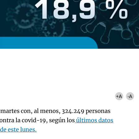
+A
-A
e martes con, al menos, 324.249 personas
ontra la covid-19, según los
últimos datos
de este lunes.