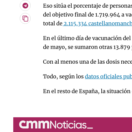
Eso sitúa el porcentaje de person
Telegram
del objetivo final de 1.719.964 a v
Copiar
total de
2.115.334 castellanomanch
URL
del
artículo
En el último día de vacunación de
de mayo, se sumaron otras 13.879 p
Con al menos una de las dosis nec
Todo, según los
datos oficiales pu
En el resto de España, la situación 