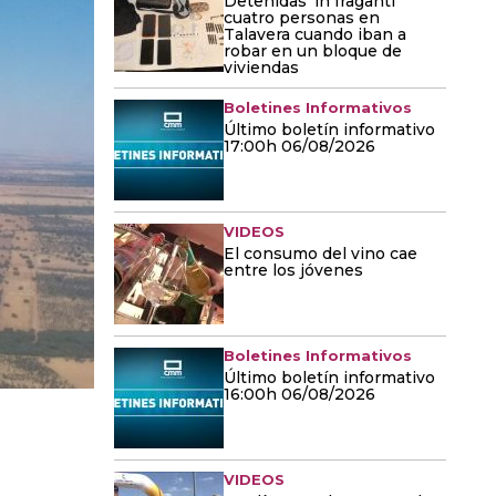
Detenidas 'in fraganti'
cuatro personas en
Talavera cuando iban a
robar en un bloque de
viviendas
Boletines Informativos
Último boletín informativo
17:00h 06/08/2026
VIDEOS
El consumo del vino cae
entre los jóvenes
Boletines Informativos
Último boletín informativo
16:00h 06/08/2026
VIDEOS