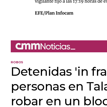
vigilante fijo a las 17:19 horas de 
EFE/Plan Infocam
ROBOS
Detenidas 'in fr
personas en Tal
robar en un blo