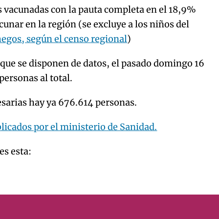
as vacunadas con la pauta completa en el 18,9%
acunar en la región (se excluye a los niños del
egos, según el censo regional
)
l que se disponen de datos, el pasado domingo 16
ersonas al total.
esarias hay ya 676.614 personas.
blicados por el ministerio de Sanidad.
es esta: