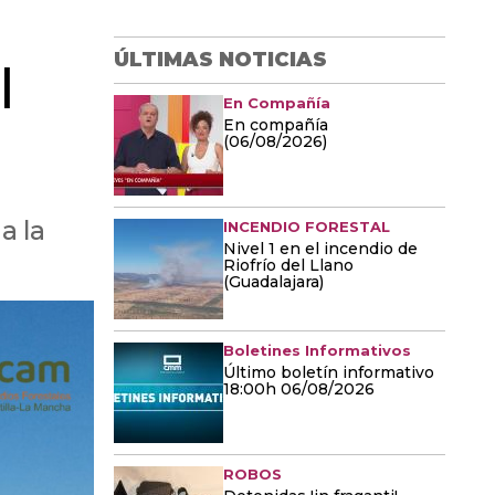
ÚLTIMAS NOTICIAS
l
En Compañía
En compañía
(06/08/2026)
a la
INCENDIO FORESTAL
Nivel 1 en el incendio de
Riofrío del Llano
(Guadalajara)
Boletines Informativos
Último boletín informativo
18:00h 06/08/2026
ROBOS