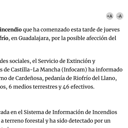
+A
-A
l incendio
que ha comenzado esta tarde de jueves
frío
, en Guadalajara, por la posible afección del
.
es sociales, el Servicio de Extinción y
es de Castilla-La Mancha (Infocam) ha informado
orno de Cardeñosa, pedanía de Riofrío del Llano,
os, 6 medios terrestres y 46 efectivos.
cada en el Sistema de Información de Incendios
a a terreno forestal y ha sido detectado por un