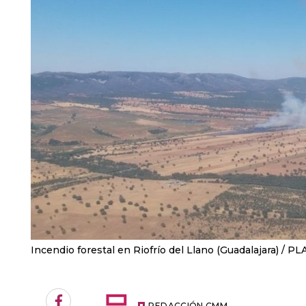
Incendio forestal en Riofrío del Llano (Guadalajara)
PL
REDACCIÓN CMM