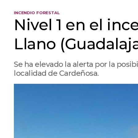
INCENDIO FORESTAL
Nivel 1 en el inc
Llano (Guadalaja
Se ha elevado la alerta por la posi
localidad de Cardeñosa.