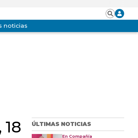
Iniciar
Buscar
sesión
 noticias
 18
ÚLTIMAS NOTICIAS
En Compañía