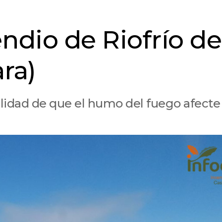
endio de Riofrío de
ra)
bilidad de que el humo del fuego afecte 