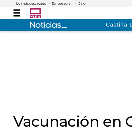
Lo más destacado
Eclipse solar
Calor
Menú
Castilla
Vacunación en C