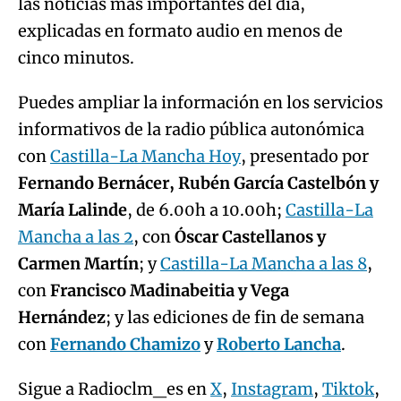
las noticias más importantes del día,
explicadas en formato audio en menos de
cinco minutos.
Puedes ampliar la información en los servicios
informativos de la radio pública autonómica
con
Castilla-La Mancha Hoy
, presentado por
Fernando Bernácer, Rubén García Castelbón y
María Lalinde
, de 6.00h a 10.00h;
Castilla-La
Mancha a las 2
, con
Óscar Castellanos y
Carmen Martín
; y
Castilla-La Mancha a las 8
,
con
Francisco Madinabeitia y Vega
Hernández
; y las ediciones de fin de semana
con
Fernando Chamizo
y
Roberto Lancha
.
Sigue a Radioclm_es en
X
,
Instagram
,
Tiktok
,