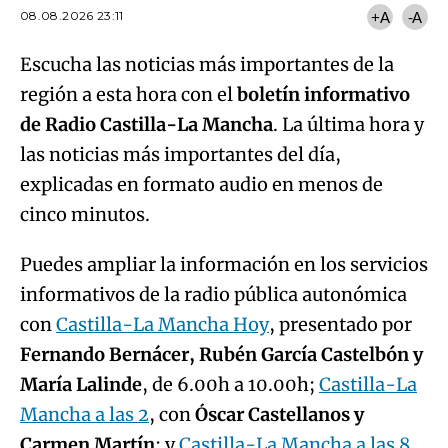
08.08.2026 23:11
+A
-A
Escucha las noticias más importantes de la
región a esta hora con el
boletín informativo
de Radio Castilla-La Mancha
. La última hora y
las noticias más importantes del día,
explicadas en formato audio en menos de
cinco minutos.
Puedes ampliar la información en los servicios
informativos de la radio pública autonómica
con
Castilla-La Mancha Hoy
, presentado por
Fernando Bernácer, Rubén García Castelbón y
María Lalinde
, de 6.00h a 10.00h;
Castilla-La
Mancha a las 2
, con
Óscar Castellanos y
Carmen Martín
; y
Castilla-La Mancha a las 8
,