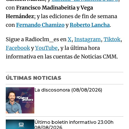
con
Francisco Madinabeitia y Vega
Hernández
; y las ediciones de fin de semana
con
Fernando Chamizo
y
Roberto Lancha
.
Sigue a Radioclm_es en
X
,
Instagram
,
Tiktok
,
Facebook
y
YouTube
, y la última hora
informativa en las cuentas de Noticias CMM.
ÚLTIMAS NOTICIAS
La discosonora (08/08/2026)
Último boletín informativo 23:00h
08/08/2026