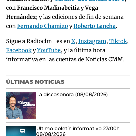
con
Francisco Madinabeitia y Vega
Hernández
; y las ediciones de fin de semana
con
Fernando Chamizo
y
Roberto Lancha
.
Sigue a Radioclm_es en
X
,
Instagram
,
Tiktok
,
Facebook
y
YouTube
, y la última hora
informativa en las cuentas de Noticias CMM.
ÚLTIMAS NOTICIAS
La discosonora (08/08/2026)
Último boletín informativo 23:00h
08/08/2026