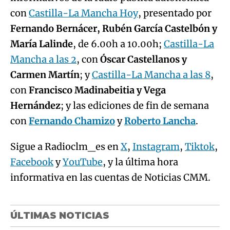
con
Castilla-La Mancha Hoy
, presentado por
Fernando Bernácer, Rubén García Castelbón y
María Lalinde
, de 6.00h a 10.00h;
Castilla-La
Mancha a las 2
, con
Óscar Castellanos y
Carmen Martín
; y
Castilla-La Mancha a las 8
,
con
Francisco Madinabeitia y Vega
Hernández
; y las ediciones de fin de semana
con
Fernando Chamizo
y
Roberto Lancha
.
Sigue a Radioclm_es en
X
,
Instagram
,
Tiktok
,
Facebook
y
YouTube
, y la última hora
informativa en las cuentas de Noticias CMM.
ÚLTIMAS NOTICIAS