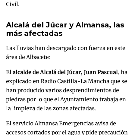
Algo salió mal.
Civil.
An error occurred, please try again later.
Alcalá del Júcar y Almansa, las
más afectadas
Try again
Las lluvias han descargado con fuerza en este
área de Albacete:
El
alcalde de Alcalá del Júcar, Juan Pascual
, ha
explicado en Radio Castilla-La Mancha que se
han producido varios desprendimientos de
piedras por lo que el Ayuntamiento trabaja en
la limpieza de las zonas afectadas.
El servicio Almansa Emergencias avisa de
accesos cortados por el agua y pide precaución