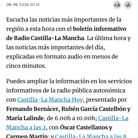
08.08.2026 20:12
+A
-A
Escucha las noticias más importantes de la
región a esta hora con el
boletín informativo
de Radio Castilla-La Mancha
. La última hora y
las noticias más importantes del día,
explicadas en formato audio en menos de
cinco minutos.
Puedes ampliar la información en los servicios
informativos de la radio pública autonómica
con
Castilla-La Mancha Hoy
, presentado por
Fernando Bernácer, Rubén García Castelbón y
María Lalinde
, de 6.00h a 10.00h;
Castilla-La
Mancha a las 2
, con
Óscar Castellanos y
Carmen Martín
; y
Castilla-La Mancha a las 8
,