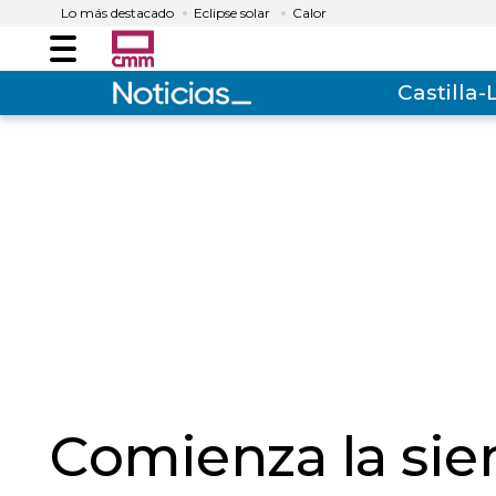
Lo más destacado
Eclipse solar
Calor
Menú
Castilla
Comienza la si