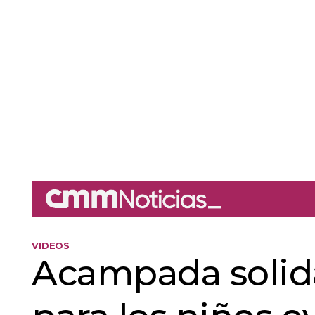
VIDEOS
Acampada solida