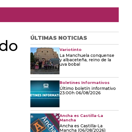
ÚLTIMAS NOTICIAS
odo
Variotinto
La Manchuela conquense
y albaceteña, reino de la
uva bobal
Boletines Informativos
Último boletín informativo
23:00h 06/08/2026
Ancha es Castilla-La
Mancha
Ancha es Castilla-La
Mancha (06/08/2026)