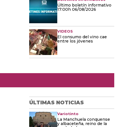
Último boletín informativo
17:00h 06/08/2026
VIDEOS
El consumo del vino cae
entre los jóvenes
ÚLTIMAS NOTICIAS
Variotinto
La Manchuela conquense
y albaceteña, reino de la