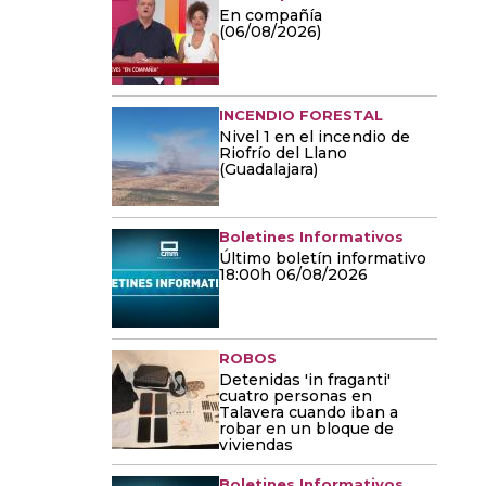
En compañía
(06/08/2026)
INCENDIO FORESTAL
Nivel 1 en el incendio de
Riofrío del Llano
(Guadalajara)
Boletines Informativos
Último boletín informativo
18:00h 06/08/2026
ROBOS
Detenidas 'in fraganti'
cuatro personas en
Talavera cuando iban a
robar en un bloque de
viviendas
Boletines Informativos