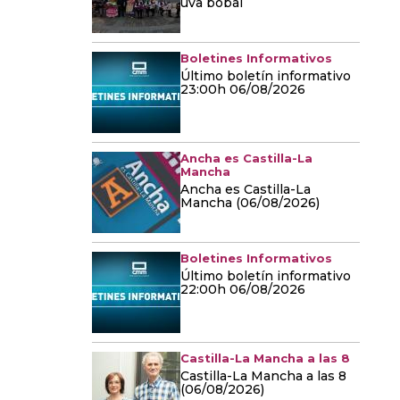
uva bobal
Boletines Informativos
Último boletín informativo
23:00h 06/08/2026
Ancha es Castilla-La
Mancha
Ancha es Castilla-La
Mancha (06/08/2026)
Boletines Informativos
Último boletín informativo
22:00h 06/08/2026
Castilla-La Mancha a las 8
Castilla-La Mancha a las 8
(06/08/2026)