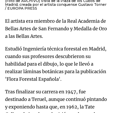
(Foto de ARCHIVO) Vista de la Plaza de los Cubos de
Madrid, creada por el artista conquense Gustavo Torner
EUROPA PRESS
El artista era miembro de la Real Academia de
Bellas Artes de San Fernando y Medalla de Oro
a las Bellas Artes.
Estudió Ingeniería técnica forestal en Madrid,
cuando sus profesores descubrieron su
habilidad para el dibujo, lo que le llevó a
realizar láminas botánicas para la publicación
'Flora Forestal Española'.
Tras finalizar su carrera en 1947, fue
destinado a Teruel, aunque continuó pintando
y exponiendo hasta que, en 1962, la Tate