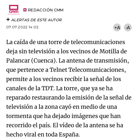
Try again
Email
del
artículo
REDACCIÓN CMM
ALERTAS DE ESTE AUTOR
07.07.2022 14:02
+A
-A
La caída de una torre de telecomunicaciones
deja sin televisión a los vecinos de Motilla de
Palancar (Cuenca). La antena de transmisión,
que pertenece a Telnet Telecomunicaciones,
permite a los vecinos recibir la señal de los
canales de la TDT. La torre, que ya se ha
reparado restaurando la emisión de la señal de
televisión a la zona cayó en medio de una
tormenta que ha dejado imágenes que han
recorrido el país. El vídeo de la antena se ha
hecho viral en toda España.