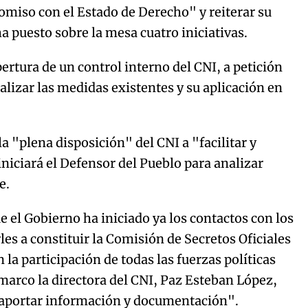
miso con el Estado de Derecho" y reiterar su
ha puesto sobre la mesa cuatro iniciativas.
rtura de un control interno del CNI, a petición
lizar las medidas existentes y su aplicación en
a "plena disposición" del CNI a "facilitar y
iniciará el Defensor del Pueblo para analizar
e.
 el Gobierno ha iniciado ya los contactos con los
es a constituir la Comisión de Secretos Oficiales
 la participación de todas las fuerzas políticas
marco la directora del CNI, Paz Esteban López,
a aportar información y documentación".