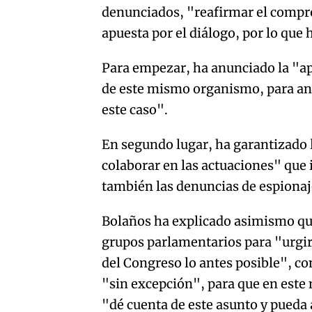
denunciados, "reafirmar el compro
apuesta por el diálogo, por lo que 
Para empezar, ha anunciado la "ape
de este mismo organismo, para ana
este caso".
En segundo lugar, ha garantizado l
colaborar en las actuaciones" que 
también las denuncias de espionaj
Bolaños ha explicado asimismo que
grupos parlamentarios para "urgirl
del Congreso lo antes posible", con
"sin excepción", para que en este 
"dé cuenta de este asunto y pued