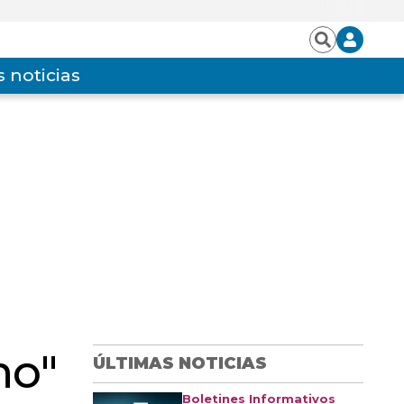
Iniciar
Buscar
sesión
 noticias
no"
ÚLTIMAS NOTICIAS
Boletines Informativos