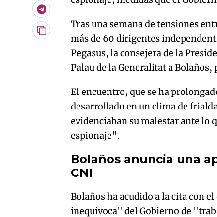
Telegram
Tras una semana de tensiones entre
Copiar
más de 60 dirigentes independenti
URL
Pegasus, la consejera de la Preside
del
artículo
Palau de la Generalitat a Bolaños, 
El encuentro, que se ha prolongad
desarrollado en un clima de friald
evidenciaban su malestar ante lo q
espionaje".
Bolaños anuncia una ap
CNI
Bolaños ha acudido a la cita con el
inequívoca" del Gobierno de "trab