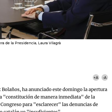
era de la Presidencia, Laura Vilagrà
+A
-A
ix Bolaños, ha anunciado este domingo la apertura
la "constitución de manera inmediata" de la
l Congreso para "esclarecer" las denuncias de
 catalán ve "insuficientes".