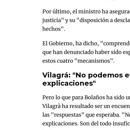
Por último, el ministro ha asegura
justicia" y su "disposición a desc
hechos".
El Gobierno, ha dicho, "comprende
que han denunciado haber sido esp
estos cuatro "mecanismos".
Vilagrá: "No podemos es
explicaciones"
Pero lo que para Bolaños ha sido u
Vilagrà ha resultado ser un encue
las "respuestas" que esperaba. "N
explicaciones. Son del todo insufi