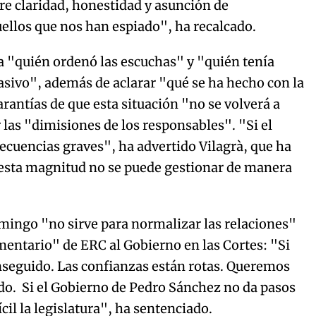
ere claridad, honestidad y asunción de
ellos que nos han espiado", ha recalcado.
ya "quién ordenó las escuchas" y "quién tenía
sivo", además de aclarar "qué se ha hecho con la
antías de que esta situación "no se volverá a
 las "dimisiones de los responsables". "Si el
cuencias graves", ha advertido Vilagrà, que ha
 esta magnitud no se puede gestionar de manera
omingo "no sirve para normalizar las relaciones"
mentario" de ERC al Gobierno en las Cortes: "Si
onseguido. Las confianzas están rotas. Queremos
do. Si el Gobierno de Pedro Sánchez no da pasos
il la legislatura", ha sentenciado.