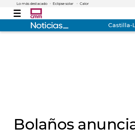
Lo más destacado
Eclipse solar
Calor
Menú
Castilla
Bolaños anuncia