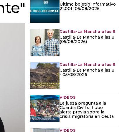
nte"
Último boletín informativo
21:00h 05/08/2026
Castilla-La Mancha a las 8
Castilla-La Mancha a las 8
(05/08/2026)
Castilla-La Mancha a las 8
Castilla-La Mancha a las 8
- 05/08/2026
VIDEOS
La jueza pregunta a la
Guardia Civil si hubo
alerta previa sobre la
crisis migratoria en Ceuta
VIDEOS