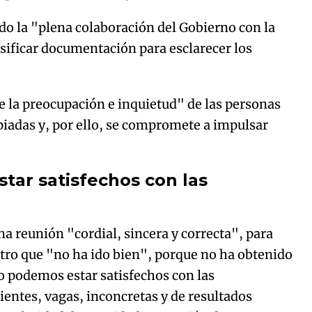
do la "plena colaboración del Gobierno con la
lasificar documentación para esclarecer los
 la preocupación e inquietud" de las personas
iadas y, por ello, se compromete a impulsar
tar satisfechos con las
na reunión "cordial, sincera y correcta", para
ntro que "no ha ido bien", porque no ha obtenido
o podemos estar satisfechos con las
cientes, vagas, inconcretas y de resultados