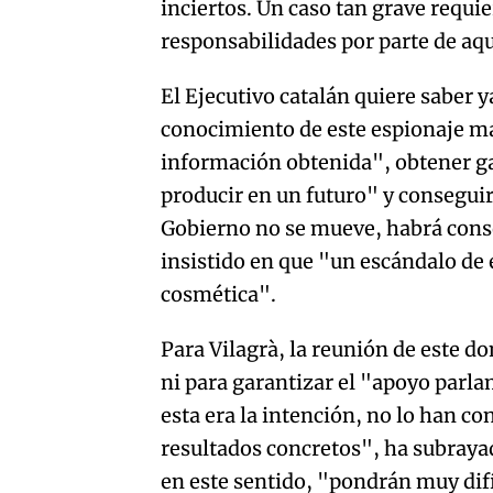
inciertos. Un caso tan grave requi
responsabilidades por parte de aqu
El Ejecutivo catalán quiere saber 
conocimiento de este espionaje ma
información obtenida", obtener gar
producir en un futuro" y conseguir
Gobierno no se mueve, habrá conse
insistido en que "un escándalo de
cosmética".
Para Vilagrà, la reunión de este d
ni para garantizar el "apoyo parla
esta era la intención, no lo han c
resultados concretos", ha subraya
en este sentido, "pondrán muy difíc