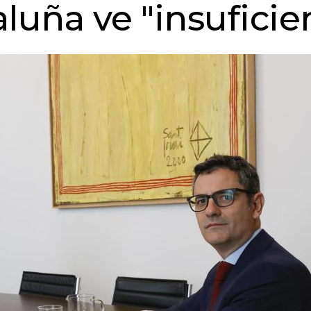
luña ve "insuficie