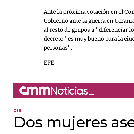
Ante la próxima votación en el Con
Gobierno ante la guerra en Ucrania
al resto de grupos a "diferenciar l
decreto "es muy bueno para la ciud
personas".
EFE
016
Dos mujeres ase