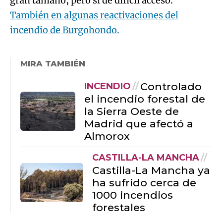
gran tamaño, pero sí de difícil acceso.
También en algunas reactivaciones del
incendio de Burgohondo.
MIRA TAMBIÉN
Controlado
INCENDIO
el incendio forestal de
la Sierra Oeste de
Madrid que afectó a
Almorox
CASTILLA-LA MANCHA
Castilla-La Mancha ya
ha sufrido cerca de
1000 incendios
forestales