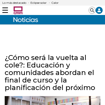
Lo más destacado
Eclipse solar
Calor
Menú
Buscar
¿Cómo será la vuelta al
cole?: Educación y
comunidades abordan el
final de curso y la
planificación del próximo