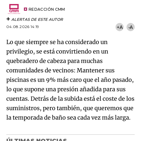
Email
del
artículo
REDACCIÓN CMM
ALERTAS DE ESTE AUTOR
04.08.2026 14:19
+A
-A
Lo que siempre se ha considerado un
privilegio, se está convirtiendo en un
quebradero de cabeza para muchas
comunidades de vecinos: Mantener sus
piscinas es un 9% más caro que el año pasado,
lo que supone una presión añadida para sus
cuentas. Detrás de la subida está el coste de los
suministros, pero también, que queremos que
la temporada de baño sea cada vez más larga.