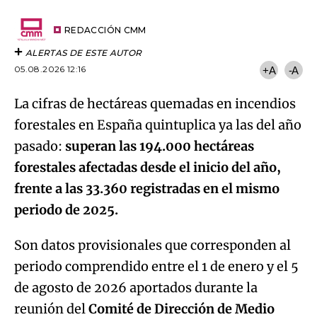
por
URL
Email
del
artículo
REDACCIÓN CMM
ALERTAS DE ESTE AUTOR
05.08.2026 12:16
+A
-A
La cifras de hectáreas quemadas en incendios
forestales en España quintuplica ya las del año
pasado:
superan las 194.000 hectáreas
forestales afectadas desde el inicio del año,
frente a las 33.360 registradas en el mismo
periodo de 2025.
Son datos provisionales que corresponden al
periodo comprendido entre el 1 de enero y el 5
de agosto de 2026 aportados durante la
reunión del
Comité de Dirección de Medio