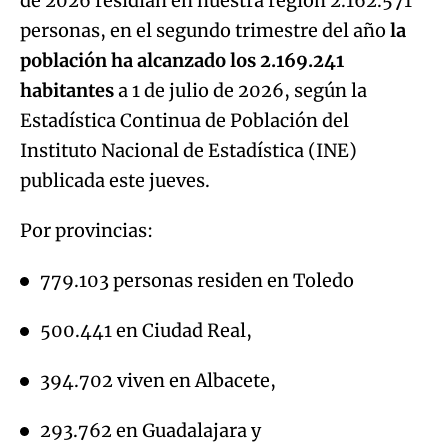
de 2026 residían en nuestra región 2.162.571
personas, en el segundo trimestre del año
la
población ha alcanzado los 2.169.241
habitantes
a 1 de julio de 2026, según la
Estadística Continua de Población del
Instituto Nacional de Estadística (INE)
publicada este jueves.
Por provincias:
779.103 personas residen en Toledo
500.441 en Ciudad Real,
394.702 viven en Albacete,
293.762 en Guadalajara y