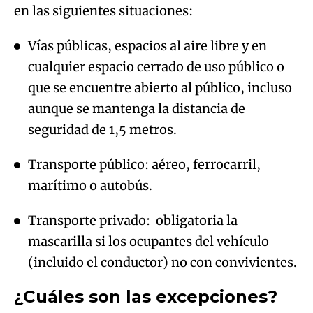
en las siguientes situaciones:
Vías públicas, espacios al aire libre y en
cualquier espacio cerrado de uso público o
que se encuentre abierto al público, incluso
aunque se mantenga la distancia de
seguridad de 1,5 metros.
Transporte público: aéreo, ferrocarril,
marítimo o autobús.
Transporte privado: obligatoria la
mascarilla si los ocupantes del vehículo
(incluido el conductor) no con convivientes.
¿Cuáles son las excepciones?