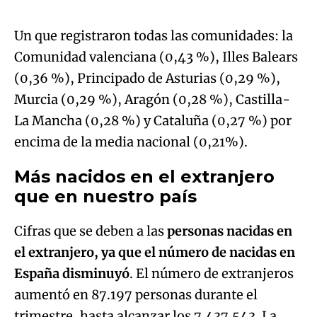
Un que registraron todas las comunidades: la
Comunidad valenciana (0,43 %), Illes Balears
(0,36 %), Principado de Asturias (0,29 %),
Murcia (0,29 %), Aragón (0,28 %), Castilla-
La Mancha (0,28 %) y Cataluña (0,27 %) por
encima de la media nacional (0,21%).
Más nacidos en el extranjero
que en nuestro país
Cifras que se deben a las
personas nacidas en
el extranjero, ya que el número de nacidas en
España disminuyó
. El número de extranjeros
aumentó en 87.197 personas durante el
trimestre, hasta alcanzar los 7.437.543. La