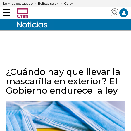
Lo más destacado
Eclipse solar
Calor
Menú
Buscar
¿Cuándo hay que llevar la
mascarilla en exterior? El
Gobierno endurece la ley