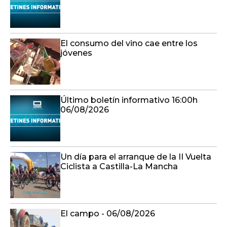
El consumo del vino cae entre los
jóvenes
Último boletín informativo 16:00h
06/08/2026
Un día para el arranque de la II Vuelta
Ciclista a Castilla-La Mancha
El campo - 06/08/2026