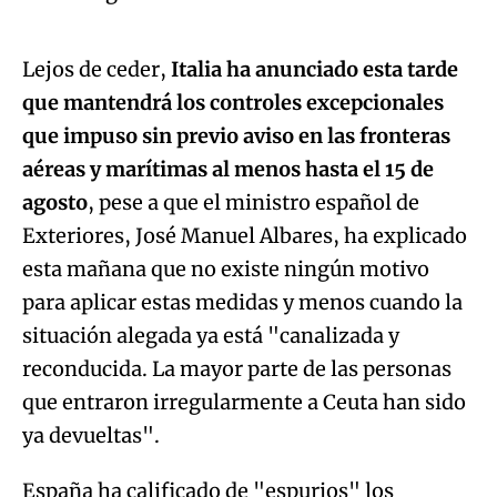
An error occurred, please try again later.
Lejos de ceder,
Italia ha anunciado esta tarde
que mantendrá los controles excepcionales
Try again
que impuso sin previo aviso en las fronteras
aéreas y marítimas al menos hasta el 15 de
agosto
, pese a que el ministro español de
Exteriores, José Manuel Albares, ha explicado
esta mañana que no existe ningún motivo
para aplicar estas medidas y menos cuando la
situación alegada ya está "canalizada y
reconducida. La mayor parte de las personas
que entraron irregularmente a Ceuta han sido
ya devueltas".
España ha calificado de "espurios" los