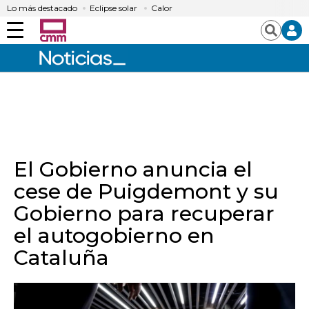
Lo más destacado
Eclipse solar
Calor
Menú
Buscar
El Gobierno anuncia el
cese de Puigdemont y su
Gobierno para recuperar
el autogobierno en
Cataluña