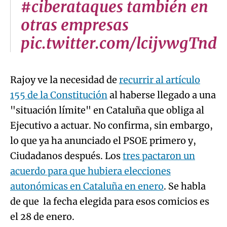
#ciberataques también en
otras empresas
pic.twitter.com/lcijvwgTnd
Rajoy ve la necesidad de
recurrir al artículo
155 de la Constitución
al haberse llegado a una
"situación límite" en Cataluña que obliga al
Ejecutivo a actuar. No confirma, sin embargo,
lo que ya ha anunciado el PSOE primero y,
Ciudadanos después. Los
tres pactaron un
acuerdo para que hubiera elecciones
autonómicas en Cataluña en enero
. Se habla
de que la fecha elegida para esos comicios es
el 28 de enero.