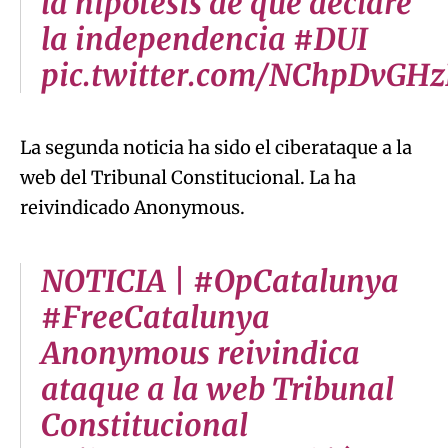
la hipótesis de que declare
la independencia #DUI
pic.twitter.com/NChpDvGH
La segunda noticia ha sido el ciberataque a la
web del Tribunal Constitucional. La ha
reivindicado Anonymous.
NOTICIA | #OpCatalunya
#FreeCatalunya
Anonymous reivindica
ataque a la web Tribunal
Constitucional