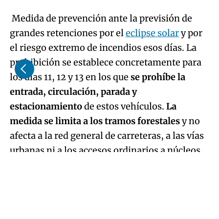
Medida de prevención ante la previsión de
grandes retenciones por el
eclipse solar
y por
el riesgo extremo de incendios esos días. La
prohibición se establece concretamente para
los días 11, 12 y 13 en los que
se prohíbe la
entrada, circulación, parada y
estacionamiento
de estos vehículos.
La
medida se limita a los tramos forestales
y no
afecta a la red general de carreteras, a las vías
urbanas ni a los accesos ordinarios a núcleos
Algo salió mal.
habitados.
An error occurred, please try again later.
Cierre temporal
Try again