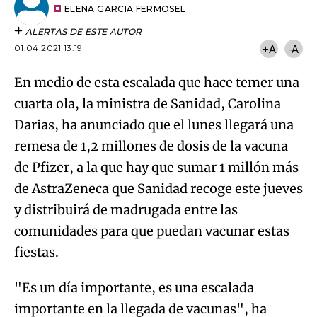
artículo
ELENA GARCIA FERMOSEL
ALERTAS DE ESTE AUTOR
01.04.2021 13:19
+A
-A
En medio de esta escalada que hace temer una
cuarta ola, la ministra de Sanidad, Carolina
Darias, ha anunciado que el lunes llegará una
remesa de 1,2 millones de dosis de la vacuna
de Pfizer, a la que hay que sumar 1 millón más
de AstraZeneca que Sanidad recoge este jueves
y distribuirá de madrugada entre las
comunidades para que puedan vacunar estas
fiestas.
"Es un día importante, es una escalada
importante en la llegada de vacunas", ha