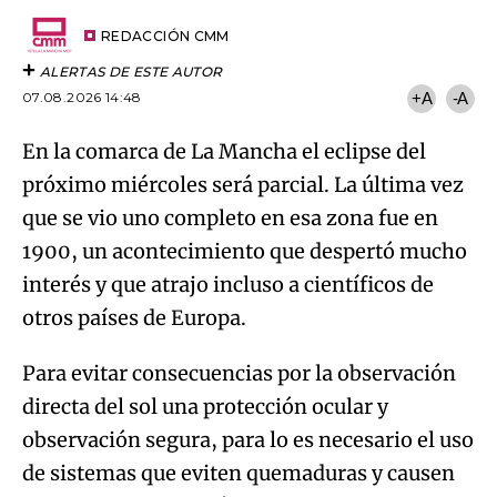
Try again
Email
del
artículo
REDACCIÓN CMM
ALERTAS DE ESTE AUTOR
07.08.2026 14:48
+A
-A
En la comarca de La Mancha el eclipse del
próximo miércoles será parcial. La última vez
que se vio uno completo en esa zona fue en
1900, un acontecimiento que despertó mucho
interés y que atrajo incluso a científicos de
otros países de Europa.
Para evitar consecuencias por la observación
directa del sol una protección ocular y
observación segura, para lo es necesario el uso
de sistemas que eviten quemaduras y causen