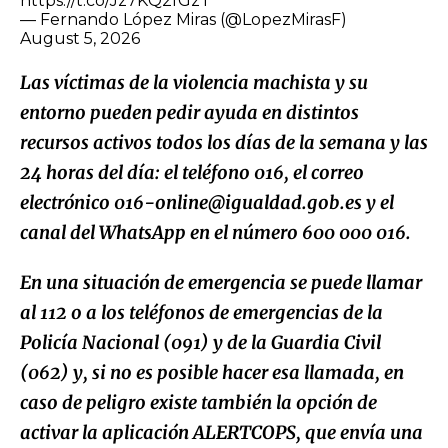
https://t.co/Jz7KQ2fGzT
— Fernando López Miras (@LopezMirasF)
August 5, 2026
Las víctimas de la violencia machista y su
entorno pueden pedir ayuda en distintos
recursos activos todos los días de la semana y las
24 horas del día: el teléfono 016, el correo
electrónico 016-online@igualdad.gob.es y el
canal del WhatsApp en el número 600 000 016.
En una situación de emergencia se puede llamar
al 112 o a los teléfonos de emergencias de la
Policía Nacional (091) y de la Guardia Civil
(062) y, si no es posible hacer esa llamada, en
caso de peligro existe también la opción de
activar la aplicación ALERTCOPS, que envía una