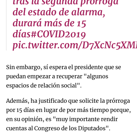
tras la segunda prórroga
del estado de alarma,
durará más de 15
días#COVID2019
pic.twitter.com/D7XcNc5XM
Sin embargo, sí espera el presidente que se
puedan empezar a recuperar "algunos
espacios de relación social".
Además, ha justificado que solicite la prórroga
por 15 días en lugar de por más tiempo porque,
en su opinión, es "muy importante rendir
cuentas al Congreso de los Diputados".