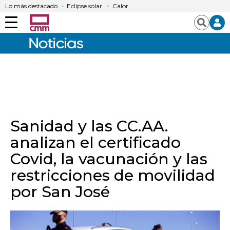
Lo más destacado
Eclipse solar
Calor
Menú
Buscar
Sanidad y las CC.AA.
analizan el certificado
Covid, la vacunación y las
restricciones de movilidad
por San José