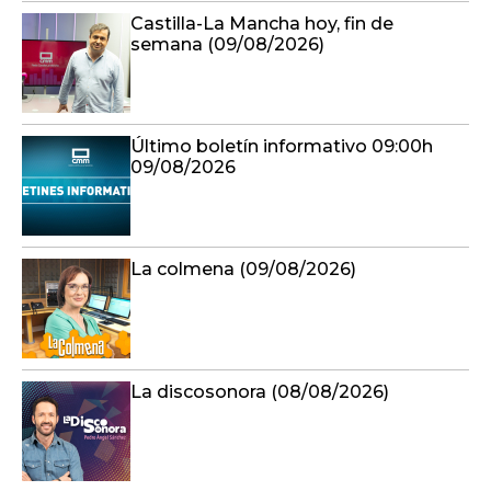
Castilla-La Mancha hoy, fin de
semana (09/08/2026)
Último boletín informativo 09:00h
09/08/2026
La colmena (09/08/2026)
La discosonora (08/08/2026)