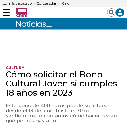
Lo más destacado
Eclipse solar
Calor
Menú
Buscar
CULTURA
Cómo solicitar el Bono
Cultural Joven si cumples
18 años en 2023
Este bono de 400 euros puede solicitarse
desde el 13 de junio hasta el 30 de
septiembre, te contamos cómo hacerlo y en
qué podrás gastarlo