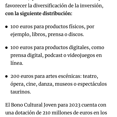
favorecer la diversificación de la inversión,
con la siguiente distribución:
100 euros para productos físicos, por
ejemplo, libros, prensa o discos.
100 euros para productos digitales, como
prensa digital, podcast o videojuegos en
línea.
200 euros para artes escénicas: teatro,
ópera, cine, danza, museos o espectáculos
taurinos.
El Bono Cultural Joven para 2023 cuenta con
una dotación de 210 millones de euros en los