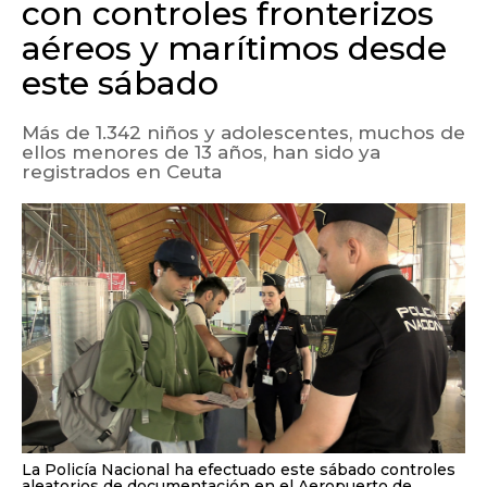
con controles fronterizos
aéreos y marítimos desde
este sábado
Más de 1.342 niños y adolescentes, muchos de
ellos menores de 13 años, han sido ya
registrados en Ceuta
La Policía Nacional ha efectuado este sábado controles
aleatorios de documentación en el Aeropuerto de