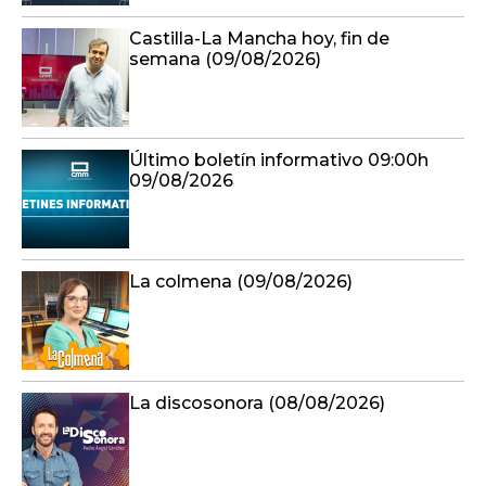
Castilla-La Mancha hoy, fin de
semana (09/08/2026)
Último boletín informativo 09:00h
09/08/2026
La colmena (09/08/2026)
La discosonora (08/08/2026)