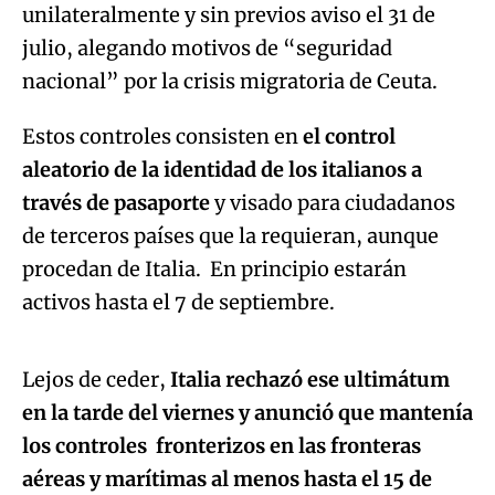
unilateralmente y sin previos aviso el 31 de
julio, alegando motivos de “seguridad
nacional” por la crisis migratoria de Ceuta.
Estos controles consisten en
el control
aleatorio de la identidad de los italianos a
través de pasaporte
y visado para ciudadanos
de terceros países que la requieran, aunque
procedan de Italia. En principio estarán
Algo salió mal.
activos hasta el 7 de septiembre.
An error occurred, please try again later.
Lejos de ceder,
Italia rechazó ese ultimátum
en la tarde del viernes y anunció que mantenía
Try again
los controles fronterizos en las fronteras
aéreas y marítimas al menos hasta el 15 de