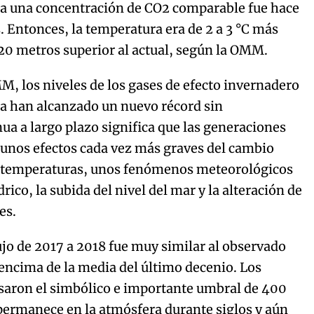
erra una concentración de CO2 comparable fue hace
s. Entonces, la temperatura era de 2 a 3 °C más
y 20 metros superior al actual, según la OMM.
M, los niveles de los gases de efecto invernadero
ra han alcanzado un nuevo récord sin
ua a largo plazo significa que las generaciones
a unos efectos cada vez más graves del cambio
s temperaturas, unos fenómenos meteorológicos
ico, la subida del nivel del mar y la alteración de
es.
jo de 2017 a 2018 fue muy similar al observado
r encima de la media del último decenio. Los
saron el simbólico e importante umbral de 400
 permanece en la atmósfera durante siglos y aún