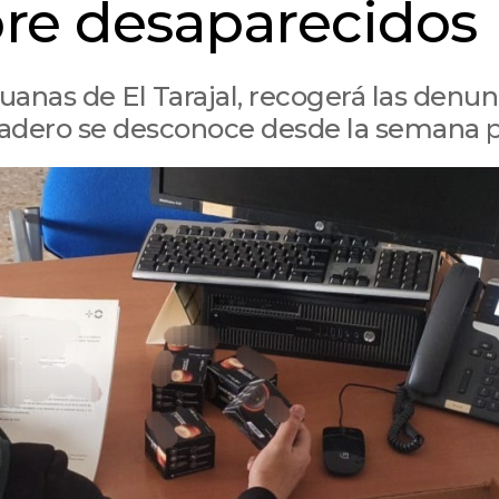
re desaparecidos
anas de El Tarajal, recogerá las denun
radero se desconoce desde la semana 