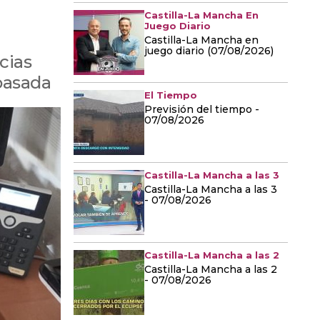
Castilla-La Mancha En
Juego Diario
Castilla-La Mancha en
juego diario (07/08/2026)
cias
pasada
El Tiempo
Previsión del tiempo -
07/08/2026
Castilla-La Mancha a las 3
Castilla-La Mancha a las 3
- 07/08/2026
Castilla-La Mancha a las 2
Castilla-La Mancha a las 2
- 07/08/2026