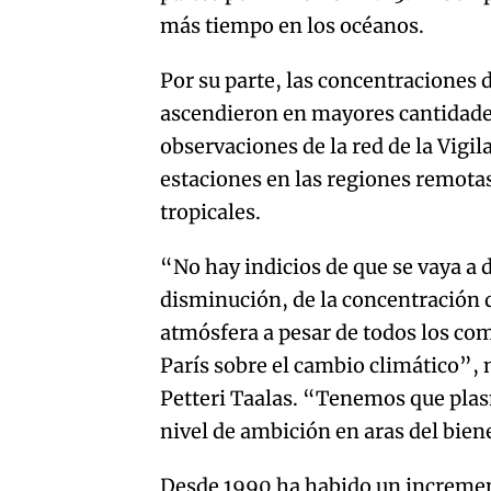
más tiempo en los océanos.
Por su parte, las concentraciones 
ascendieron en mayores cantidades
observaciones de la red de la Vigi
estaciones en las regiones remotas
tropicales.
“No hay indicios de que se vaya a
disminución, de la concentración d
atmósfera a pesar de todos los co
París sobre el cambio climático”,
Petteri Taalas. “Tenemos que pla
nivel de ambición en aras del bien
Desde 1990 ha habido un incremen