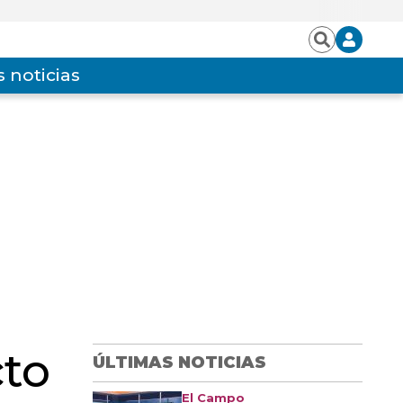
Iniciar
Buscar
sesión
 noticias
cto
ÚLTIMAS NOTICIAS
El Campo