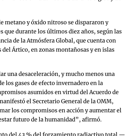
de metano y óxido nitroso se dispararon y
 que durante los últimos diez años, según las
lancia de la Atmósfera Global, que cuenta con
 del Ártico, en zonas montañosas y en islas
 dar una desaceleración, y mucho menos una
e los gases de efecto invernadero en la
mpromisos asumidos en virtud del Acuerdo de
 manifestó el Secretario General de la OMM,
smar los compromisos en acción y aumentar el
estar futuro de la humanidad”, afirmó.
to del 43 % del forzamiento radiactivo total —