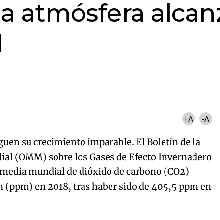
la atmósfera alcan
d
+A
-A
guen su crecimiento imparable. El Boletín de la
al (OMM) sobre los Gases de Efecto Invernadero
 media mundial de dióxido de carbono (CO2)
ón (ppm) en 2018, tras haber sido de 405,5 ppm en