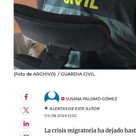
(Foto de ARCHIVO)
GUARDIA CIVIL
Facebook
SUSANA PALOMO GÓMEZ
ALERTAS DE ESTE AUTOR
Twitter
04.08.2026 12:52
LinkedIn
La crisis migratoria ha dejado ha