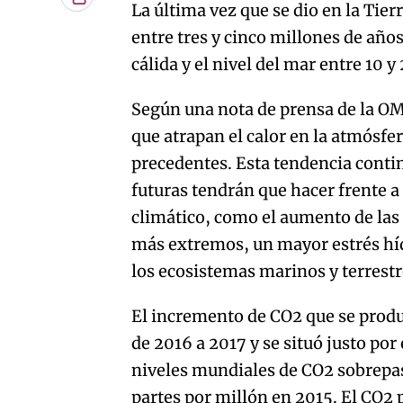
Copiar
La última vez que se dio en la Ti
URL
entre tres y cinco millones de año
del
artículo
cálida y el nivel del mar entre 10 
Según una nota de prensa de la OM
que atrapan el calor en la atmósfe
precedentes. Esta tendencia contin
futuras tendrán que hacer frente 
climático, como el aumento de la
más extremos, un mayor estrés hídr
los ecosistemas marinos y terrestr
El incremento de CO2 que se produ
de 2016 a 2017 y se situó justo po
niveles mundiales de CO2 sobrepa
partes por millón en 2015. El CO2