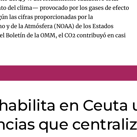
nto del clima— provocado por los gases de efecto
ún las cifras proporcionadas por la
o y de la Atmósfera (NOAA) de los Estados
el Boletín de la OMM, el CO2 contribuyó en casi
 habilita en Ceuta
cias que centrali