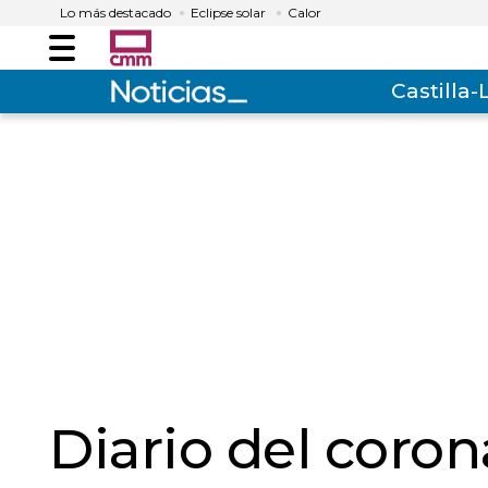
Lo más destacado
Eclipse solar
Calor
Menú
Castilla
Diario del corona