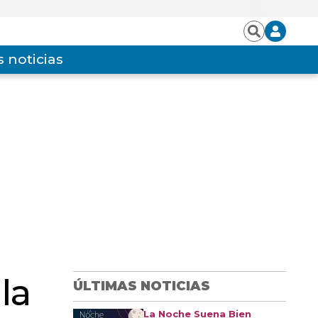
Iniciar
Buscar
sesión
 noticias
la
ÚLTIMAS NOTICIAS
La Noche Suena Bien