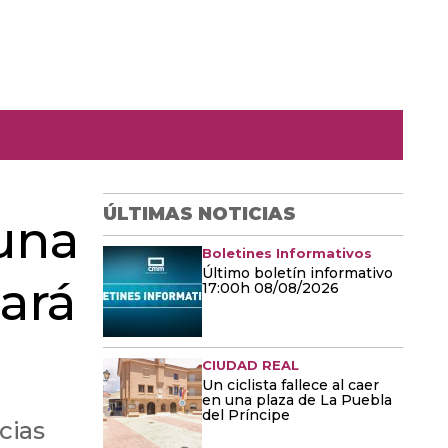
ÚLTIMAS NOTICIAS
 una
Boletines Informativos
Último boletín informativo
zará
17:00h 08/08/2026
CIUDAD REAL
Un ciclista fallece al caer
en una plaza de La Puebla
del Príncipe
cias