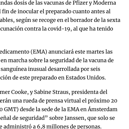
undas dosis de las vacunas de Pfizer y Moderna
 fin de inocular el preparado cuanto antes al
les, según se recoge en el borrador de la sexta
acunación contra la covid-19, al que ha tenido
edicamento (EMA) anunciará este martes las
 en marcha sobre la seguridad de la vacuna de
 sanguínea inusual desarrollada por seis
cción de este preparado en Estados Unidos.
Emer Cooke, y Sabine Straus, presidenta del
erán una rueda de prensa virtual el próximo 20
15.00 GMT) desde la sede de la EMA en Ámsterdam
“señal de seguridad” sobre Janssen, que solo se
e administró a 6,8 millones de personas.