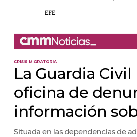
EFE
CRISIS MIGRATORIA
La Guardia Civil
oficina de denun
información sob
Situada en las dependencias de adu