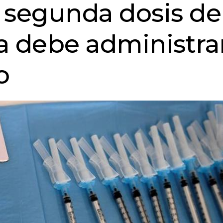
 segunda dosis de
a debe administra
o