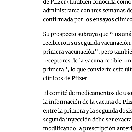
de Pfizer (también conocida como 
administrarse con tres semanas de
confirmada por los ensayos clínico
Su prospecto subraya que “los anál
recibieron su segunda vacunación d
primera vacunación”, pero también
receptores de la vacuna recibieron 
primera”, lo que convierte este úl
clínicos de Pfizer.
El comité de medicamentos de uso
la información de la vacuna de Pfiz
entre la primera y la segunda dosis
segunda inyección debe ser exacta
modificando la prescripción anteri