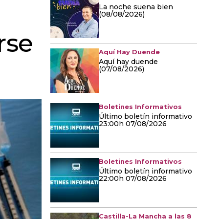
La noche suena bien
(08/08/2026)
rse
Aquí Hay Duende
Aquí hay duende
(07/08/2026)
Boletines Informativos
Último boletín informativo
23:00h 07/08/2026
Boletines Informativos
Último boletín informativo
22:00h 07/08/2026
Castilla-La Mancha a las 8