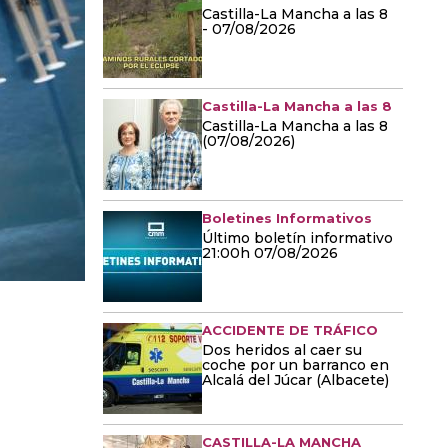
Castilla-La Mancha a las 8
- 07/08/2026
Castilla-La Mancha a las 8
Castilla-La Mancha a las 8
(07/08/2026)
Boletines Informativos
Último boletín informativo
21:00h 07/08/2026
ACCIDENTE DE TRÁFICO
Dos heridos al caer su
coche por un barranco en
Alcalá del Júcar (Albacete)
CASTILLA-LA MANCHA