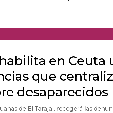
 habilita en Ceuta
cias que centrali
re desaparecidos
anas de El Tarajal, recogerá las denun