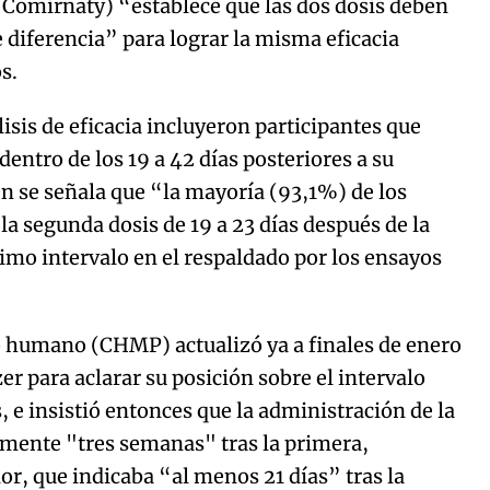
Comirnaty) “establece que las dos dosis deben
 diferencia” para lograr la misma eficacia
s.
isis de eficacia incluyeron participantes que
entro de los 19 a 42 días posteriores a su
 se señala que “la mayoría (93,1%) de los
la segunda dosis de 19 a 23 días después de la
timo intervalo en el respaldado por los ensayos
 humano (CHMP) actualizó ya a finales de enero
er para aclarar su posición sobre el intervalo
, e insistió entonces que la administración de la
mente "tres semanas" tras la primera,
or, que indicaba “al menos 21 días” tras la