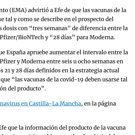
o (EMA) advirtió a Efe de que las vacunas de la
 tal y como se describe en el prospecto del
s dosis con “tres semanas" de diferencia entre la
e Pfizer/BioNTech y “28 días” para Moderna.
ue España apruebe aumentar el intervalo entre la
 Pfizer y Moderna entre seis u ocho semanas en
 21 y 28 días definidos en la estrategia actual
que “las vacunas de la covid-19 deben usarse tal
ión del producto”.
navirus en Castilla-La Mancha
, en la página
Efe que la información del producto de la vacuna