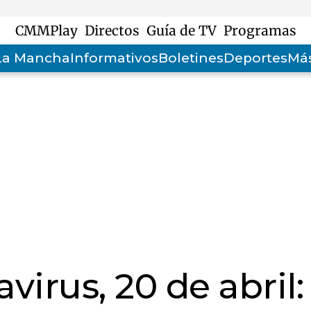
CMMPlay
Directos
Guía de TV
Programas
-La Mancha
Informativos
Boletines
Deportes
Más
virus, 20 de abril: 