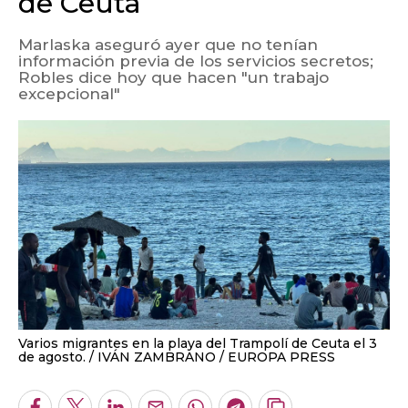
de Ceuta
Marlaska aseguró ayer que no tenían
información previa de los servicios secretos;
Robles dice hoy que hacen "un trabajo
excepcional"
Varios migrantes en la playa del Trampolí de Ceuta el 3
de agosto.
IVÁN ZAMBRANO / EUROPA PRESS