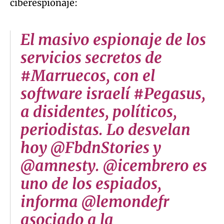
ciberespionaje:
El masivo espionaje de los
servicios secretos de
#Marruecos, con el
software israelí #Pegasus,
a disidentes, políticos,
periodistas. Lo desvelan
hoy @FbdnStories y
@amnesty. @icembrero es
uno de los espiados,
informa @lemondefr
asociado a la