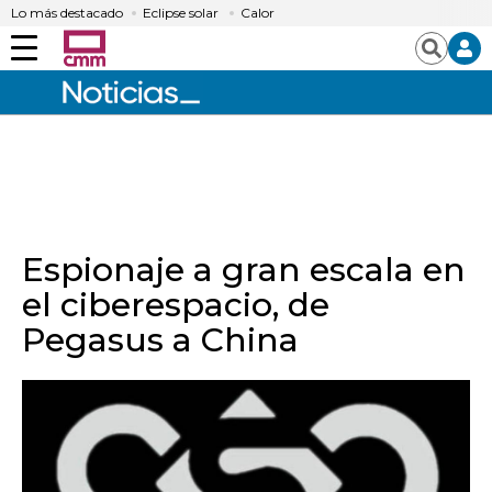
Lo más destacado
Eclipse solar
Calor
Menú
Buscar
Espionaje a gran escala en
el ciberespacio, de
Pegasus a China