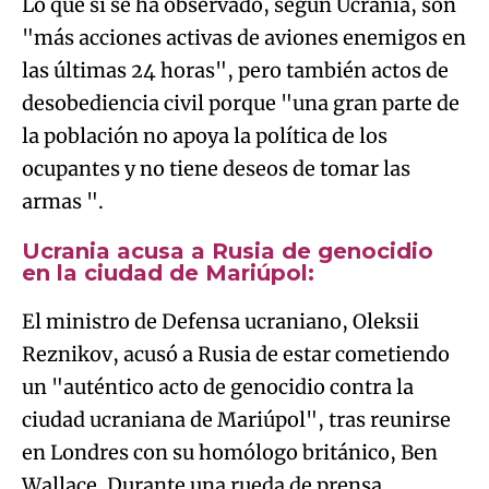
Lo que sí se ha observado, según Ucrania, son
"más acciones activas de aviones enemigos en
las últimas 24 horas", pero también actos de
desobediencia civil porque "una gran parte de
la población no apoya la política de los
ocupantes y no tiene deseos de tomar las
armas ".
Ucrania acusa a Rusia de genocidio
en la ciudad de Mariúpol:
El ministro de Defensa ucraniano, Oleksii
Reznikov, acusó a Rusia de estar cometiendo
un "auténtico acto de genocidio contra la
ciudad ucraniana de Mariúpol", tras reunirse
en Londres con su homólogo británico, Ben
Wallace. Durante una rueda de prensa