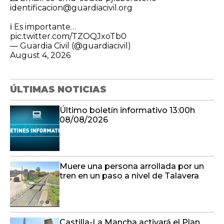
identificacion@guardiacivil.org
ℹ️ Es importante…
pic.twitter.com/TZOQJxoTb0
— Guardia Civil (@guardiacivil)
August 4, 2026
ÚLTIMAS NOTICIAS
Último boletín informativo 13:00h
08/08/2026
Muere una persona arrollada por un
tren en un paso a nivel de Talavera
Castilla-La Mancha activará el Plan