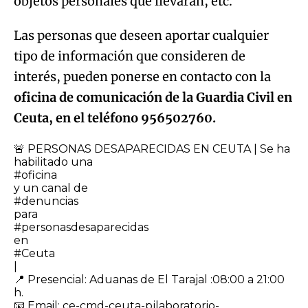
objetos personales que llevaran, etc.
Las personas que deseen aportar cualquier
tipo de información que consideren de
interés, pueden ponerse en contacto con la
oficina de comunicación de la Guardia Civil en
Ceuta, en el teléfono 956502760.
🚨 PERSONAS DESAPARECIDAS EN CEUTA | Se ha
habilitado una
#oficina
y un canal de
#denuncias
para
#personasdesaparecidas
en
#Ceuta
|
​📍 Presencial: Aduanas de El Tarajal :08:00 a 21:00
h.
📧 Email: ce-cmd-ceuta-pjlaboratorio-