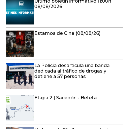
Último boletín informativo 11:00h
08/08/2026
Estamos de Cine (08/08/26)
La Policía desarticula una banda
dedicada al tráfico de drogas y
detiene a 57 personas
Etapa 2 | Sacedón - Beteta