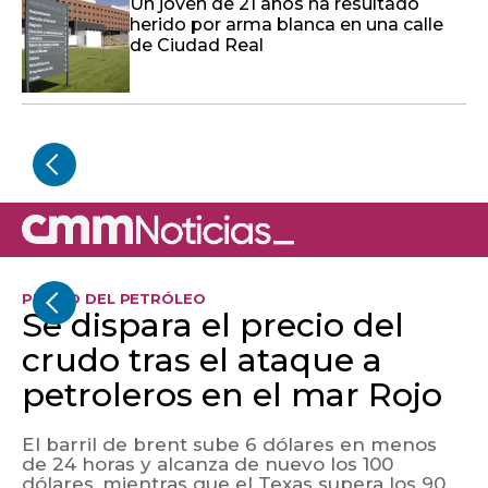
Un joven de 21 años ha resultado
herido por arma blanca en una calle
de Ciudad Real
PRECIO DEL PETRÓLEO
Se dispara el precio del
crudo tras el ataque a
petroleros en el mar Rojo
El barril de brent sube 6 dólares en menos
de 24 horas y alcanza de nuevo los 100
dólares, mientras que el Texas supera los 90.